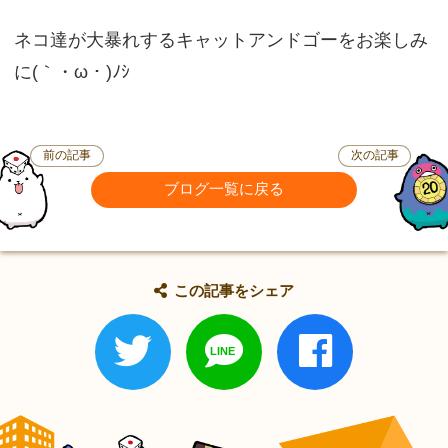
ネコ達が大暴れするキャットアンドゴーをお楽しみ
に(｀・ω・)ﾉｼ
前の記事
次の記事
ブログ一覧に戻る
この記事をシェア