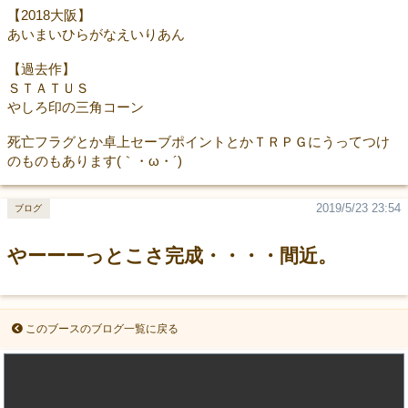
【2018大阪】
あいまいひらがなえいりあん
【過去作】
ＳＴＡＴＵＳ
やしろ印の三角コーン
死亡フラグとか卓上セーブポイントとかＴＲＰＧにうってつけ
のものもあります(｀・ω・´)
2019/5/23 23:54
ブログ
やーーーっとこさ完成・・・・間近。
このブースのブログ一覧に戻る