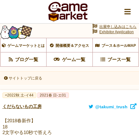
出展申し込みはこちら
Exhibitor Application
ゲームマーケットとは
開催概要＆アクセス
ブース＆ホールMAP
ブログ一覧
ゲーム一覧
ブース一覧
サイトトップに戻る
<2022秋 土-イ44
2021春 日-エ01
くだらないもの工房
@takumi_trush
【2018春新作】
18
2文字やる10秒で答えろ