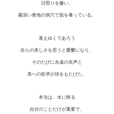
日照りを嫌い、
霧深い奥地の洞穴で肌を養っている。
衰えゆくであろう
自らの美しさを思うと憂鬱になり、
そのたびに永遠の名声と
美への欲求が頭をもたげた。
本当は、水に映る
自分のことだけが重要で、