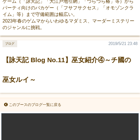
ゲーム（「詠天記」「大江戸地引網」「つらつら椿」等）から
パーティ向けのバカゲー（「フサフサクセス」「オモゾンクラ
イム」等）まで守備範囲は幅広い。
2023年春のゲムマからいわゆるマダミス、マーダーミステリー
のジャンルに挑戦。
2019/5/21 23:48
ブログ
【詠天記 Blog No.11】巫女紹介④～チ國の
巫女ルイ～
このブースのブログ一覧に戻る