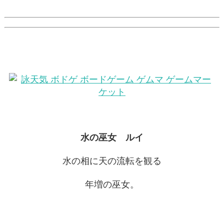
水の巫女 ルイ
水の相に天の流転を観る
年増の巫女。