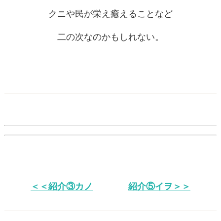
クニや民が栄え癒えることなど
二の次なのかもしれない。
＜＜紹介③カノ
紹介⑤イヲ＞＞