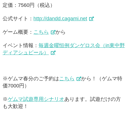
定価：7560円（税込）
公式サイト：
http://dandd.cagami.net
ゲーム概要：
こちら
から
イベント情報：
毎週金曜恒例ダンゲロス会（in東中野
ディアシュピール）
※ゲムマ春分のご予約は
こちら
から！（ゲムマ特
価7000円）
※
ゲムマ試遊専用シナリオ
あります。試遊だけの方
も大歓迎！