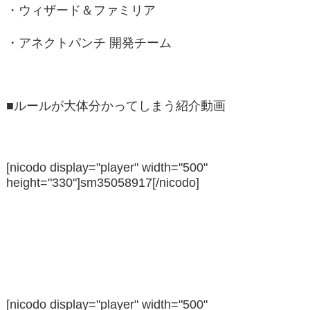
・ウィザード＆ファミリア
・アネクトパンチ 開発チーム
■ルールが大体分かってしまう紹介動画
[nicodo display="player" width="500"
height="330"]sm35058917[/nicodo]
[nicodo display="player" width="500"