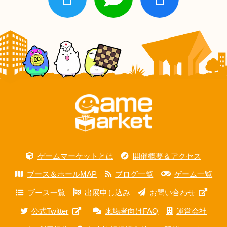
ゲームマーケットとは
開催概要＆アクセス
ブース＆ホールMAP
ブログ一覧
ゲーム一覧
ブース一覧
出展申し込み
お問い合わせ
公式Twitter
来場者向けFAQ
運営会社