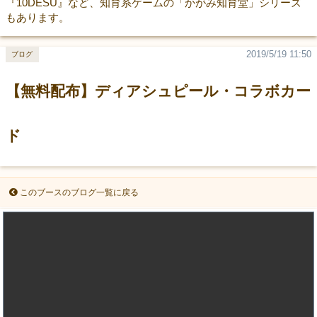
『10DESU』など、知育系ゲームの「かがみ知育堂」シリーズ
もあります。
2019/5/19 11:50
ブログ
【無料配布】ディアシュピール・コラボカー
ド
このブースのブログ一覧に戻る