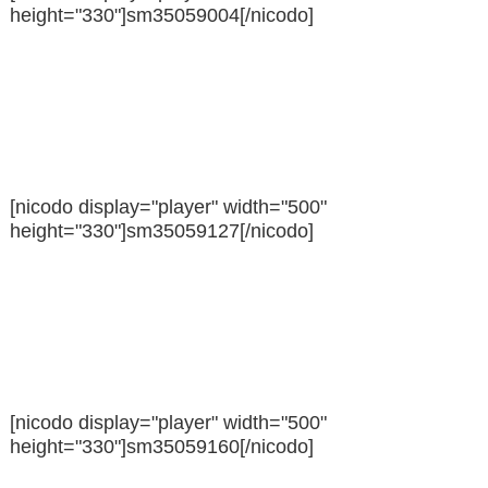
height="330"]sm35059004[/nicodo]
[nicodo display="player" width="500"
height="330"]sm35059127[/nicodo]
[nicodo display="player" width="500"
height="330"]sm35059160[/nicodo]