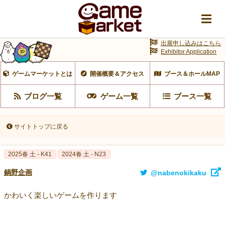
出展申し込みはこちら
Exhibitor Application
ゲームマーケットとは
開催概要＆アクセス
ブース＆ホールMAP
ブログ一覧
ゲーム一覧
ブース一覧
サイトトップに戻る
2025春 土 - K41
2024春 土 - N23
鍋野企画
@nabenokikaku
かわいく楽しいゲームを作ります