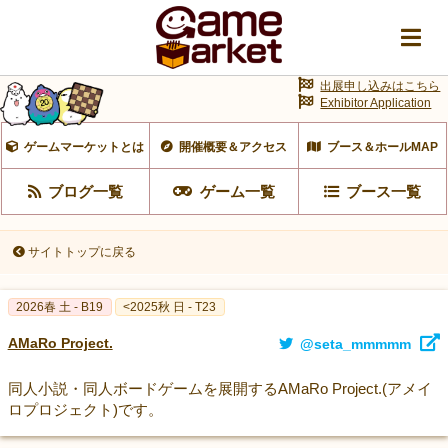
出展申し込みはこちら
Exhibitor Application
ゲームマーケットとは
開催概要＆アクセス
ブース＆ホールMAP
ブログ一覧
ゲーム一覧
ブース一覧
サイトトップに戻る
2026春 土 - B19
<2025秋 日 - T23
AMaRo Project.
@seta_mmmmm
同人小説・同人ボードゲームを展開するAMaRo Project.(アメイ
ロプロジェクト)です。