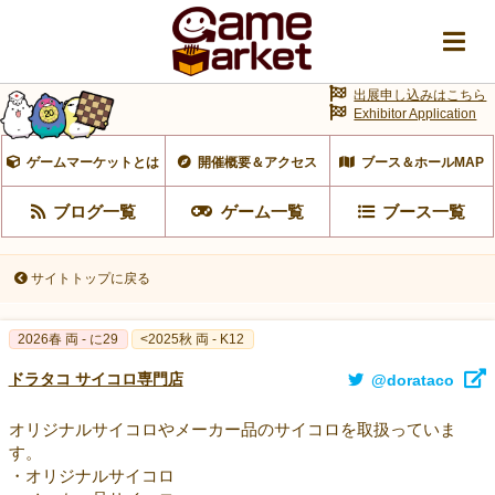
出展申し込みはこちら
Exhibitor Application
ゲームマーケットとは
開催概要＆アクセス
ブース＆ホールMAP
ブログ一覧
ゲーム一覧
ブース一覧
サイトトップに戻る
2026春 両 - に29
<2025秋 両 - K12
ドラタコ サイコロ専門店
@dorataco
オリジナルサイコロやメーカー品のサイコロを取扱っていま
す。
・オリジナルサイコロ