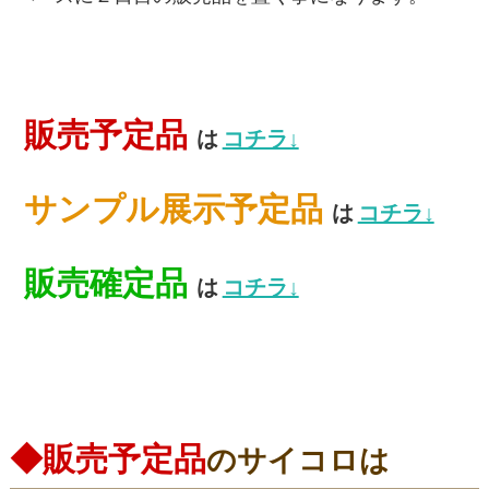
販売予定品
は
コチラ↓
サンプル展示予定品
は
コチラ↓
販売確定品
は
コチラ↓
◆販売予定品
のサイコロは