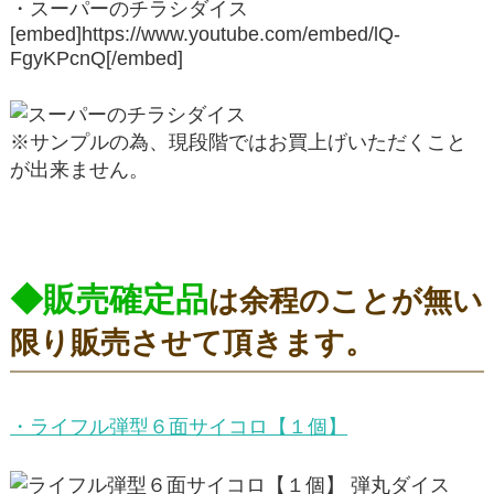
・スーパーのチラシダイス
[embed]https://www.youtube.com/embed/lQ-
FgyKPcnQ[/embed]
※サンプルの為、現段階ではお買上げいただくこと
が出来ません。
◆販売確定品
は余程のことが無い
限り販売させて頂きます。
・ライフル弾型６面サイコロ【１個】