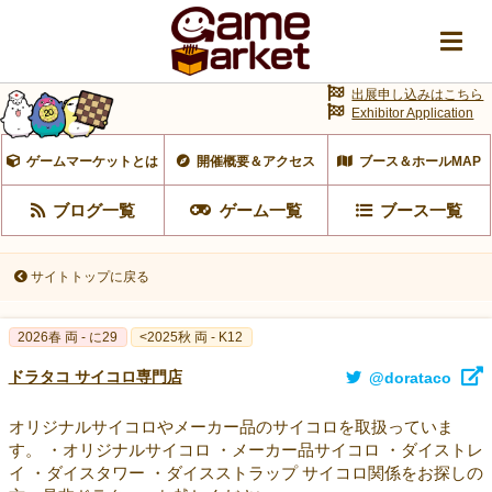
出展申し込みはこちら
Exhibitor Application
ゲームマーケットとは
開催概要＆アクセス
ブース＆ホールMAP
ブログ一覧
ゲーム一覧
ブース一覧
サイトトップに戻る
2026春 両 - に29
<2025秋 両 - K12
ドラタコ サイコロ専門店
@dorataco
オリジナルサイコロやメーカー品のサイコロを取扱っていま
す。 ・オリジナルサイコロ ・メーカー品サイコロ ・ダイストレ
イ ・ダイスタワー ・ダイスストラップ サイコロ関係をお探しの