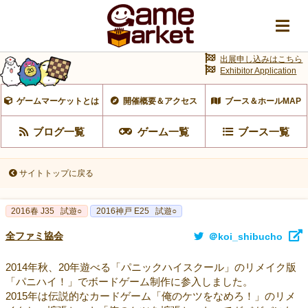
出展申し込みはこちら
Exhibitor Application
ゲームマーケットとは
開催概要＆アクセス
ブース＆ホールMAP
ブログ一覧
ゲーム一覧
ブース一覧
サイトトップに戻る
2016春 J35
試遊○
2016神戸 E25
試遊○
全ファミ協会
＠koi_shibucho
2014年秋、20年遊べる「パニックハイスクール」のリメイク版
「パニハイ！」でボードゲーム制作に参入しました。
2015年は伝説的なカードゲーム「俺のケツをなめろ！」のリメ