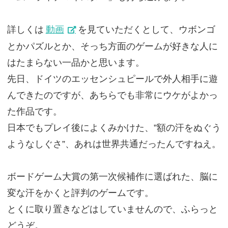
詳しくは
動画
を見ていただくとして、ウボンゴ
とかパズルとか、そっち方面のゲームが好きな人に
はたまらない一品かと思います。
先日、ドイツのエッセンシュピールで外人相手に遊
んできたのですが、あちらでも非常にウケがよかっ
た作品です。
日本でもプレイ後によくみかけた、”額の汗をぬぐう
ようなしぐさ”、あれは世界共通だったんですねえ。
ボードゲーム大賞の第一次候補作に選ばれた、脳に
変な汗をかくと評判のゲームです。
とくに取り置きなどはしていませんので、ふらっと
どうぞ。