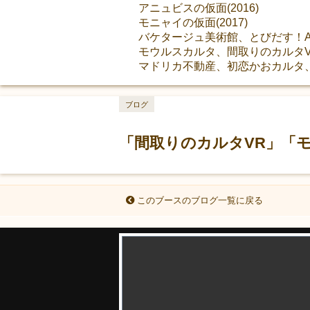
アニュビスの仮面(2016)
モニャイの仮面(2017)
バケタージュ美術館、とびだす！AR
モウルスカルタ、間取りのカルタVR(
マドリカ不動産、初恋かおカルタ、新元
ブログ
「間取りのカルタVR」「
このブースのブログ一覧に戻る