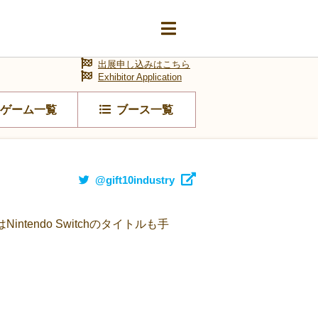
出展申し込みはこちら
Exhibitor Application
ゲーム一覧
ブース一覧
@gift10industry
endo Switchのタイトルも手