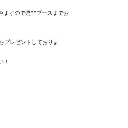
みますので是非ブースまでお
」をプレゼントしておりま
い！