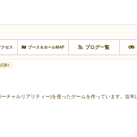
ブログ一覧
アクセス
ブース＆ホールMAP
試遊○
チャルリアリティー)を使ったゲームを作っています。近年はNint