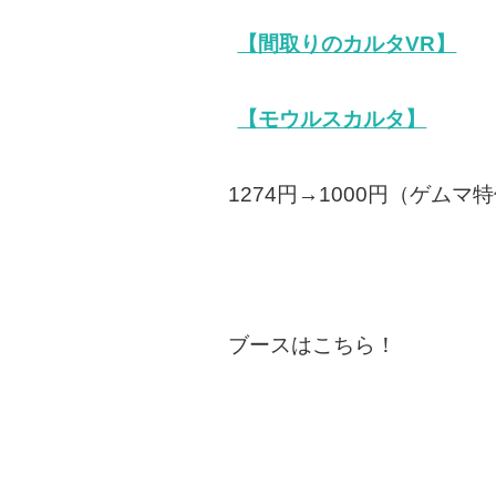
【間取りのカルタVR】
【モウルスカルタ】
1274円→1000円（ゲム
ブースはこちら！