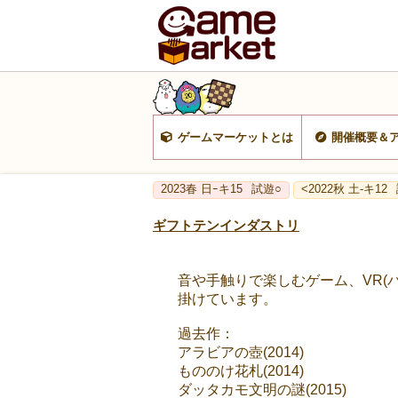
ゲームマーケットとは
開催概要＆
2023春 日ｰキ15
試遊○
<2022秋 土-キ12
ギフトテンインダストリ
音や手触りで楽しむゲーム、VR(バー
掛けています。
過去作：
アラビアの壺(2014)
もののけ花札(2014)
ダッタカモ文明の謎(2015)