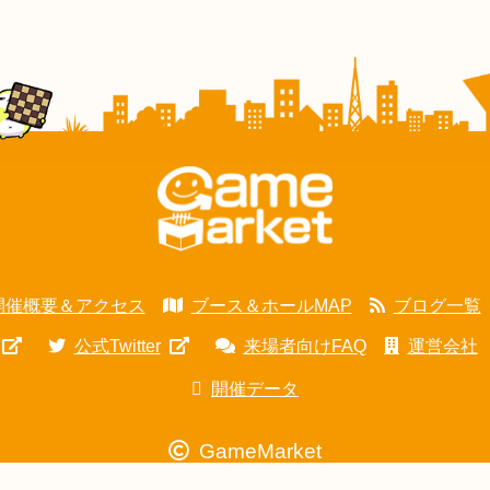
開催概要＆アクセス
ブース＆ホールMAP
ブログ一覧
公式Twitter
来場者向けFAQ
運営会社
開催データ
GameMarket