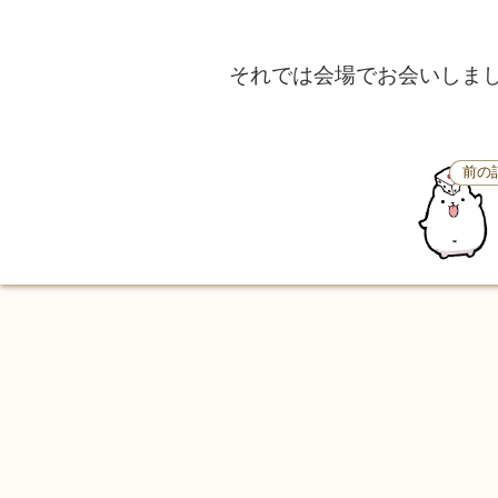
それでは会場でお会いしま
前の