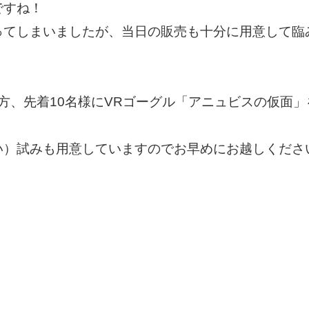
ですね！
ってしまいましたが、当日の販売も十分に用意して臨
方、先着10名様にVRゴーグル「アニュビスの仮面
い）試みも用意していますのでお早めにお越しくださ