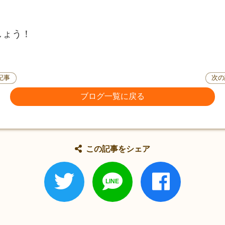
しょう！
記事
次の
ブログ一覧に戻る
この記事をシェア