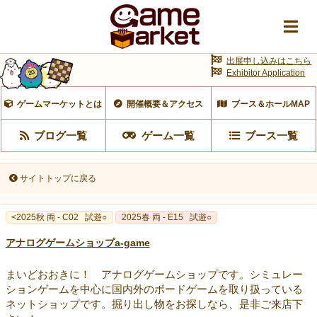
出展申し込みはこちら
Exhibitor Application
ゲームマーケットとは
開催概要＆アクセス
ブース＆ホールMAP
ブログ一覧
ゲーム一覧
ブース一覧
サイトトップに戻る
<2025秋 両 - C02
試遊○
2025春 両 - E15
試遊○
アナログゲームショップa-game
まいどおおきに！ アナログゲームショップです。シミュレー
ションゲームを中心に国内外のボードゲームを取り扱っている
ネットショップです。掘り出し物をお探しなら、是非ご来店下