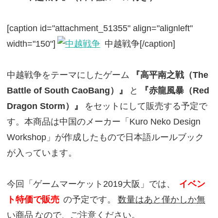
[caption id="attachment_51355" align="alignleft"
width="150"]
中越戦争[/caption]
中越戦争をテーマにしたゲーム
『高平南之戦（The
Battle of South CaoBang）』
と
『赤龍風暴（Red
Dragon Storm）』
をセットにして販売する予定で
す。本商品は中国のメーカー「Kuro Neko Design
Workshop」が作成したもので日本語ルールブック
が入っています。
今回「ゲームマーケット2019大阪」では、
イベン
ト特価で販売
の予定です。
数量はあと僅かしか無
い商品
なので、ご注意ください。