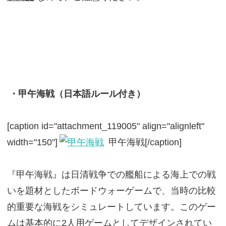
・甲午海戦（日本語ルール付き）
[caption id="attachment_119005" align="alignleft"
width="150"]
甲午海戦[/caption]
『甲午海戦』は日清戦争での艦船による海上での戦
いを題材としたボードウォーゲームで、当時の比較
的重要な海戦をシミュレートしています。このゲー
ムは基本的に2人用ゲームとしてデザインされてい