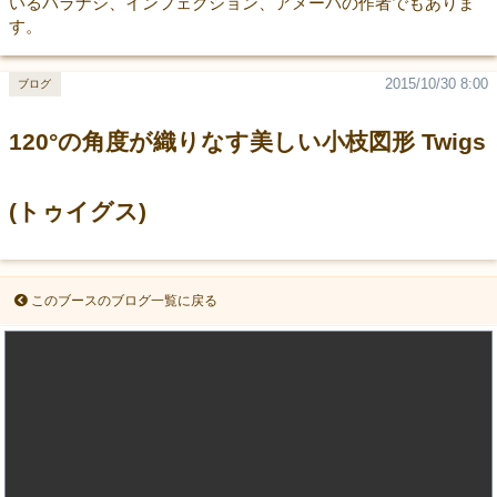
いるバラナシ、インフェクション、アメーバの作者でもありま
す。
2015/10/30 8:00
ブログ
120°の角度が織りなす美しい小枝図形 Twigs
(トゥイグス)
このブースのブログ一覧に戻る