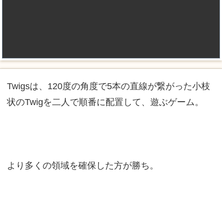
Twigsは、120度の角度で5本の直線が繋がった小枝
状のTwigを二人で順番に配置して、遊ぶゲーム。
より多くの領域を確保した方が勝ち。