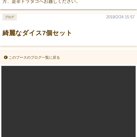
方、是非ドラタコへお越しください。
2019/2/24 15:57
ブログ
綺麗なダイス7個セット
このブースのブログ一覧に戻る