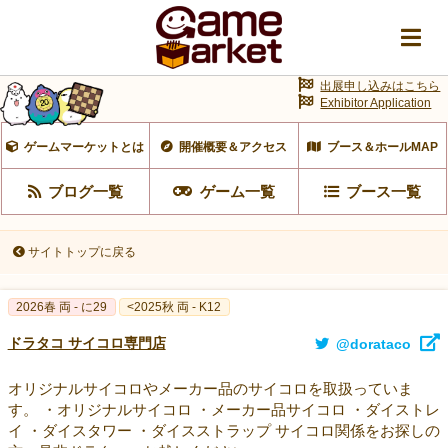
出展申し込みはこちら
Exhibitor Application
ゲームマーケットとは
開催概要＆アクセス
ブース＆ホールMAP
ブログ一覧
ゲーム一覧
ブース一覧
サイトトップに戻る
2026春 両 - に29
<2025秋 両 - K12
ドラタコ サイコロ専門店
@dorataco
オリジナルサイコロやメーカー品のサイコロを取扱っていま
す。 ・オリジナルサイコロ ・メーカー品サイコロ ・ダイストレ
イ ・ダイスタワー ・ダイスストラップ サイコロ関係をお探しの