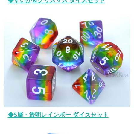
◆すいか＆クリスマス ダイスセット
◆5層・透明レインボー ダイスセット