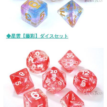
◆星雲【藤彩】ダイスセット