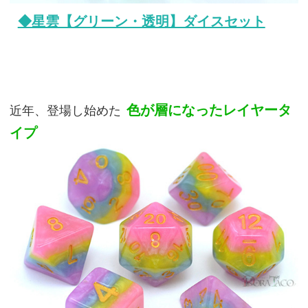
◆星雲【グリーン・透明】ダイスセット
色が層になったレイヤータ
近年、登場し始めた
イプ