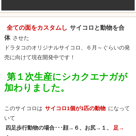
全ての面をカスタムし
サイコロと動物を合
体
させた
ドラタコのオリジナルサイコロ、６月～ぐらいの発
売に向けて現在開発中です！
第１次生産にシカクエナガが
加わりました。
このサイコロは
サイコロ1個が1匹の動物
になって
いて
四足歩行動物の場合･･･顔→６、お尻→１、
足→