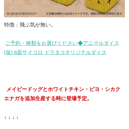
特徴：飛ぶ気が無い。
ご予約・種類をお選びください◆アニマルダイス
(仮) 6面サイコロ ドラタコオリジナルダイス
メイビードッグとホワイトチキン・ピヨ・シカク
エナガを追加生産する時に登場予定。
↓ ↓ ↓ ↓