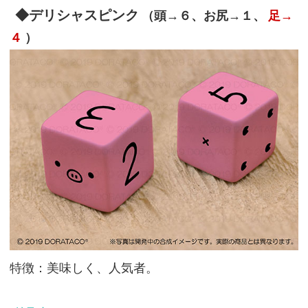
◆デリシャスピンク
（頭→６、お尻→１、
足→
４
）
特徴：美味しく、人気者。