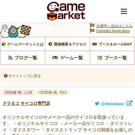
出展申し込みはこちら
Exhibitor Application
ゲームマーケットとは
開催概要＆アクセス
ブース＆ホールMAP
ブログ一覧
ゲーム一覧
ブース一覧
サイトトップに戻る
2026春 両 - に29
<2025秋 両 - K12
ドラタコ サイコロ専門店
@dorataco
オリジナルサイコロやメーカー品のサイコロを取扱っていま
す。 ・オリジナルサイコロ ・メーカー品サイコロ ・ダイストレ
イ ・ダイスタワー ・ダイスストラップ サイコロ関係をお探しの