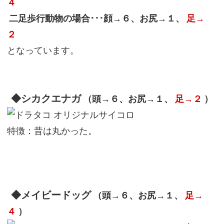
４
二足歩行動物の場合･･･顔→６、お尻→１、
足→
２
となっています。
◆シカクエナガ
（頭→６、お尻→１、
足→２
）
特徴：昔は丸かった。
◆メイビードッグ
（頭→６、お尻→１、
足→
４
）