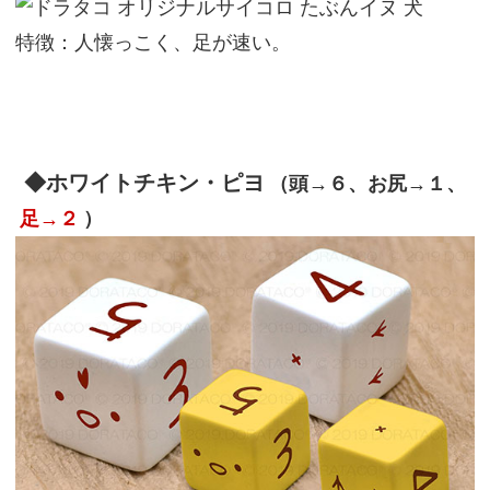
特徴：人懐っこく、足が速い。
◆ホワイトチキン・ピヨ
（頭→６、お尻→１、
足→２
）