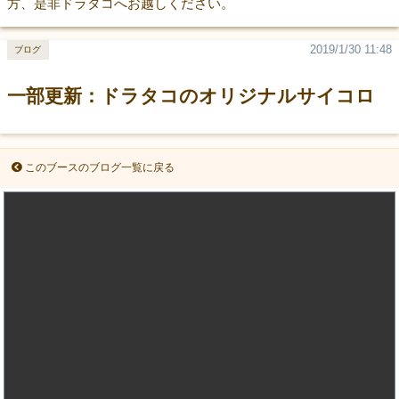
方、是非ドラタコへお越しください。
2019/1/30 11:48
ブログ
一部更新：ドラタコのオリジナルサイコロ
このブースのブログ一覧に戻る