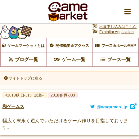
出展申し込みはこちら
Exhibitor Application
ゲームマーケットとは
開催概要＆アクセス
ブース＆ホールMAP
ブログ一覧
ゲーム一覧
ブース一覧
サイトトップに戻る
<2018秋 日-J15
試遊○
2018春 両-J33
和ゲームス
@wagames_jp
幅広く末永く遊んでいただけるゲーム作りを目指しておりま
す。