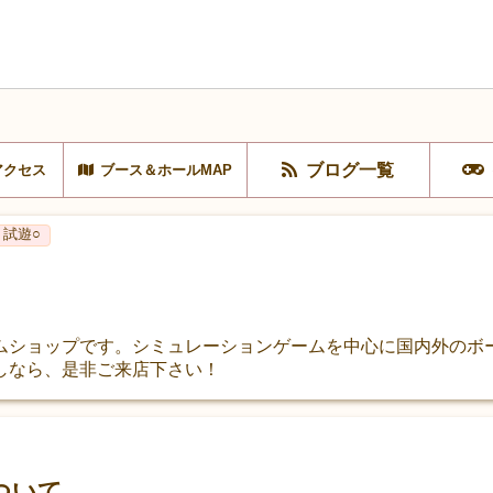
ブログ一覧
アクセス
ブース＆ホールMAP
試遊○
ムショップです。シミュレーションゲームを中心に国内外のボ
しなら、是非ご来店下さい！
ついて