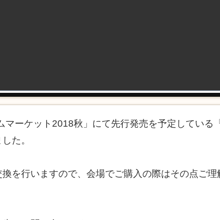
ームマーケット2018秋」にて先行発売を予定してい
ました。
交換を行いますので、会場でご購入の際はその点ご理