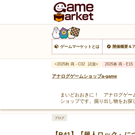
ゲームマーケットとは
開催概要＆
<2025秋 両 - C02
試遊○
2025春 両 - E15
アナログゲームショップa-game
まいどおおきに！ アナログゲー
ショップです。掘り出し物をお探
ブログ
【B41】『超人ロック』に