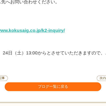
ス先へお問い合わせください。
www.kokusaig.co.jp/k2-inquiry/
24日（土）13:00からとさせていただきますので
記事
次の
ブログ一覧に戻る