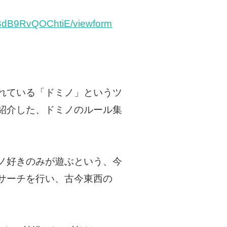
dB9RvQOChtiE/viewform
れている「ドミノ」というツ
紹介した、ドミノのルール集
ノ好きのみが遊ぶという、今
サーチを行い、古今東西の