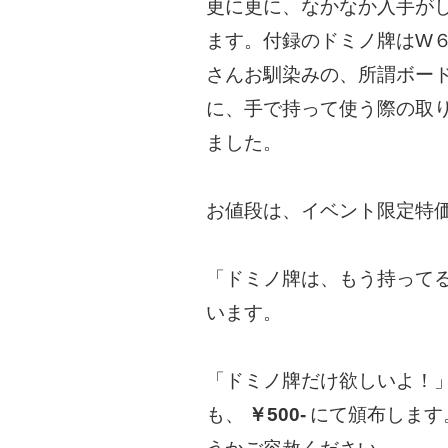
更に更に、なかなか入手が
ます。付録のドミノ牌はW
さんお馴染みの、所謂ボード
に、手で持って使う際の取
ました。
お値段は、イベント限定
「ドミノ牌は、もう持ってる
います。
「ドミノ牌だけ欲しいよ！
も、
￥500-
にて頒布します