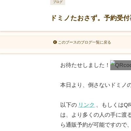
ブログ
ドミノたおさず。予約受付
このブースのブログ一覧に戻る
お待たせしました！
本日より、倒さないドミノ
以下の
リンク
、もしくはQ
は、より多くの人の手に渡
ら通販予約が可能ですので