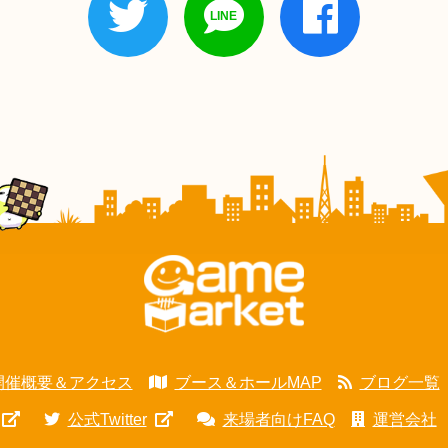
開催概要＆アクセス
ブース＆ホールMAP
ブログ一覧
公式Twitter
来場者向けFAQ
運営会社