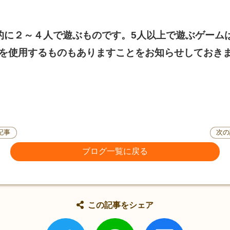
的に２～４人で遊ぶものです。5人以上で遊ぶゲーム
牌を使用するものもありますことをお知らせしておき
記事
次の
ブログ一覧に戻る
この記事をシェア