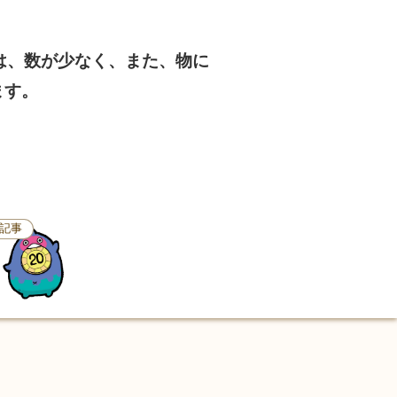
は、数が少なく、また、物に
ます。
記事