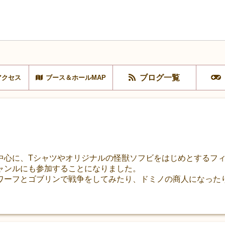
ブログ一覧
アクセス
ブース＆ホールMAP
中心に、Tシャツやオリジナルの怪獣ソフビをはじめとするフ
ャンルにも参加することになりました。
ワーフとゴブリンで戦争をしてみたり、ドミノの商人になった