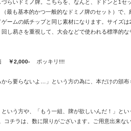
しづらいドミノ牌。こちらを、なんと、ドドンと1セ
６（最も基本的かつ一般的なドミノ牌のセット）で、
ゲームの紙チップと同じ素材になります。サイズは2
り回し易さを重視して、大会などで使われる標準的な
特価
￥2,000-
ポッキリ!!!!
から要らないよ…」という方の為に、本だけの頒布も1
」という方や、「もう一組、牌が欲しいんだ！」とい
。コチラは、数に限りがございます。ご用意出来な