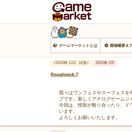
ゲームマーケットとは
開催概要＆
<2015秋 G21
試遊○
2015春 I25
Roughneck:7
我々はワンフェスやスーフェスを
プです。新しくアナログゲームジ
今回は、怪獣が殴り合ったり、ド
います。
よろしくお願いいたします。