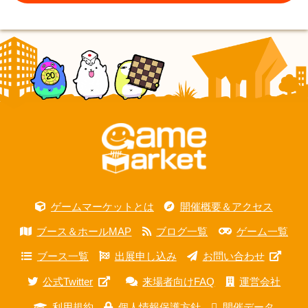
ゲームマーケットとは
開催概要＆アクセス
ブース＆ホールMAP
ブログ一覧
ゲーム一覧
ブース一覧
出展申し込み
お問い合わせ
公式Twitter
来場者向けFAQ
運営会社
利用規約
個人情報保護方針
開催データ