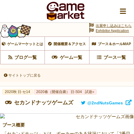
出展申し込みはこちら
Exhibitor Application
ゲームマーケットとは
開催概要＆アクセス
ブース＆ホールMAP
ブログ一覧
ゲーム一覧
ブース一覧
サイトトップに戻る
2020秋 日-セ14
2020春（開催自粛） 日-S04
試遊○
セカンドナッツゲームズ
@2ndNutsGames
ブース概要
「セカンドナッツ」とは、ポーカーのある状況において「2番目