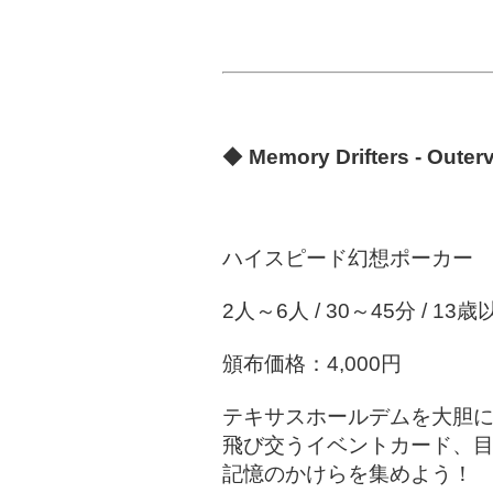
◆
Memory Drifters - Outer
ハイスピード幻想ポーカー
2人～6人 / 30～45分 / 13歳
頒布価格：4,000円
テキサスホールデムを大胆
飛び交うイベントカード、
記憶のかけらを集めよう！