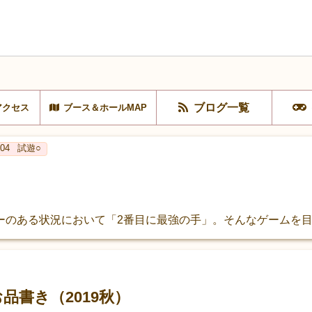
ブログ一覧
アクセス
ブース＆ホールMAP
04
試遊○
ーのある状況において「2番目に最強の手」。そんなゲームを
品書き（2019秋）