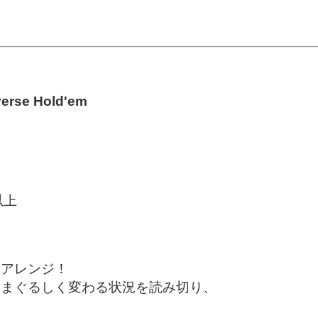
verse Hold'em
以上
にアレンジ！
目まぐるしく変わる状況を読み切り、