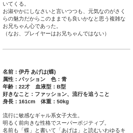
いてくる。
お淑やかにしなさいと言いつつも、元気なのがさく
らの魅力だからこのままでも良いかなと思う複雑な
お兄ちゃん心であった。
（なお、プレイヤーはお兄ちゃんではない）
名前：伊丹 あげは(蝶)
属性：パッション 色：青
年齢：22才 血液型：B型
好きなこと：ファッション、流行を追うこと
身長：161cm 体重：50kg
流行に敏感なギャル系女子大生。
明るく前向きな性格でスーパーポジティブ。
名前も「蝶」と書いて「あげは」と読むいわゆるキ