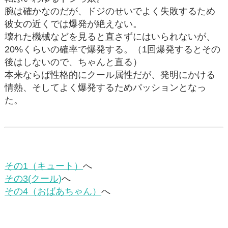
腕は確かなのだが、ドジのせいでよく失敗するため
彼女の近くでは爆発が絶えない。
壊れた機械などを見ると直さずにはいられないが、
20%くらいの確率で爆発する。（1回爆発するとその
後はしないので、ちゃんと直る）
本来ならば性格的にクール属性だが、発明にかける
情熱、そしてよく爆発するためパッションとなっ
た。
その1（キュート）
へ
その3(クール)
へ
その4（おばあちゃん）
へ