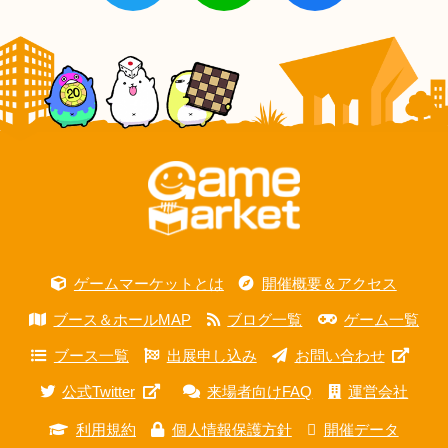
ゲームマーケットとは
開催概要＆アクセス
ブース＆ホールMAP
ブログ一覧
ゲーム一覧
ブース一覧
出展申し込み
お問い合わせ
公式Twitter
来場者向けFAQ
運営会社
利用規約
個人情報保護方針
開催データ