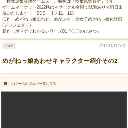
「秋葉原集会所ゲームズ」、略称は「秋葉原集会所」です。
ゲームマーケット2022秋は４サークル合同で試遊ありで両日出
展いたします！「BDS」【ノ11、12】
旧作：めがねっ娘あわせ、めがぷろ！全女子めがねっ娘化計画
(プロジェクト)
新作：ボドゲでわかるシリーズ01「〇〇のひみつ」
2019/11/17 0:22
ブログ
めがねっ娘あわせキャラクター紹介その2
このブースのブログ一覧に戻る