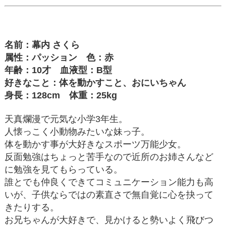
名前：幕内 さくら
属性：パッション 色：赤
年齢：10才 血液型：B型
好きなこと：体を動かすこと、おにいちゃん
身長：128cm 体重：25kg
天真爛漫で元気な小学3年生。
人懐っこく小動物みたいな妹っ子。
体を動かす事が大好きなスポーツ万能少女。
反面勉強はちょっと苦手なので近所のお姉さんなど
に勉強を見てもらっている。
誰とでも仲良くできてコミュニケーション能力も高
いが、子供ならではの素直さで無自覚に心を抉って
きたりする。
お兄ちゃんが大好きで、見かけると勢いよく飛びつ