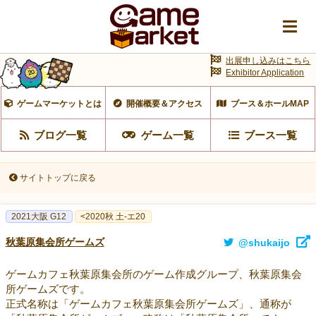
出展申し込みはこちら
Exhibitor Application
ゲームマーケットとは
開催概要＆アクセス
ブース＆ホールMAP
ブログ一覧
ゲーム一覧
ブース一覧
サイトトップに戻る
2021大阪 G12
<2020秋 土-エ20
秋葉原集会所ゲームズ
@shukaijo
ゲームカフェ秋葉原集会所のゲーム作成グループ、秋葉原集会
所ゲームズです。
正式名称は「ゲームカフェ秋葉原集会所ゲームズ」、通称が