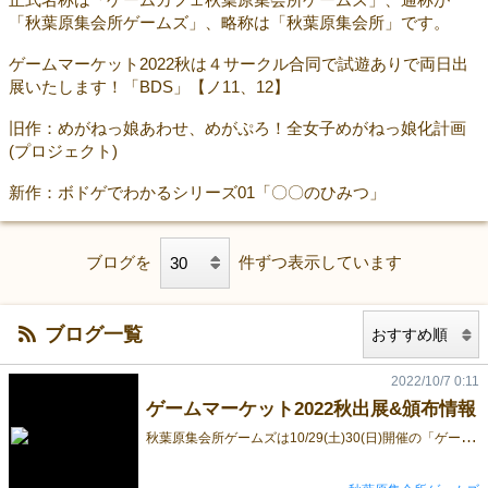
「秋葉原集会所ゲームズ」、略称は「秋葉原集会所」です。
ゲームマーケット2022秋は４サークル合同で試遊ありで両日出
展いたします！「BDS」【ノ11、12】
旧作：めがねっ娘あわせ、めがぷろ！全女子めがねっ娘化計画
(プロジェクト)
新作：ボドゲでわかるシリーズ01「〇〇のひみつ」
ブログを
件ずつ表示しています
ブログ一覧
2022/10/7 0:11
ゲームマーケット2022秋出展&頒布情報
秋
葉原集会所ゲームズは10/29(土)30(日)開催の「ゲームマーケット2022秋」に合同ブース『BDS』として【ノ11、12】の両日で参加します。 その他のサークルとしてはりば工房さん、Athemさん、UesamaGamesさんとなります。 試遊ありのブースなので、他のサークルさんのゲームと併せて遊びに来てください！ 秋葉原集会所は下記の通り頒布予定です。 【新作ゲーム】 ボドゲでわかるシリーズ０１ 「〇〇のひみつ」 500円 新作は手軽にできる大喜利ゲームです。 「カレーライス」の知られざる「効能」 「小学校」の「名前」に隠された真実。 「ネコ」がもたらした人間界への「実績」 「幽霊」の「素材」とは。 世の中にはまだ知られていない「ひみつ」が沢山あります。 皆さんはその「ひみつ」を知る博士という事になってます、「ひみつ」を教えて〇〇のすばらしさを皆に広めましょう。 提示された「ひみつ」の内容を適当に考えて発表する、ワイワイと会話を楽しむ大喜利系パーティーゲームです。 ※このゲームを遊んで得た「ひみつ」は他の人に話さない方が良いでしょう。「ひみつ」ですからね。 その他旧作は下記の通りになります。 ・めがねっ娘あわせフルセット版 3,000円 眼鏡っ娘100%！運を味方に眼鏡っ娘を集めよう。 眼鏡で眼鏡っ娘を獲得していくセットコレクションゲームです。 ・めがぷろ！全女子めがねっ娘化計画 4,500円 透明カードで本当に着せ替えできる！眼鏡っ娘化着せ替えゲーム。 バッティング&セットコレクションゲームです。 ・眼鏡柄カードスタンド 200円 なつき屋さん作成の木製カードスタンドです。 眼鏡っ娘あわせとめがぷろ！のロゴ、そして眼鏡の柄が刻印されてます。 ・めがぷろ！プレイマット 1,000円 めがぷろ！のキャラクターがプリントされた風呂敷タイプのプレイマットです。やわらかいので小さく折り畳めますし、ゲームを包んでそのままマットにすることもできます。 ・めがねっ娘よくばりセット 8,000円 めがねっ娘あわせ、めがぷろ！、カードスタンド、プレイマット（風呂敷）が全部ついて700円お得！