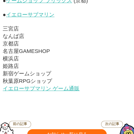
●
ゲームショップ ブリックス
(京都)
●
イエローサブマリン
三宮店
なんば店
京都店
名古屋GAMESHOP
横浜店
姫路店
新宿ゲームショップ
秋葉原RPGショップ
イエローサブマリン ゲーム通販
前の記事
次の記事