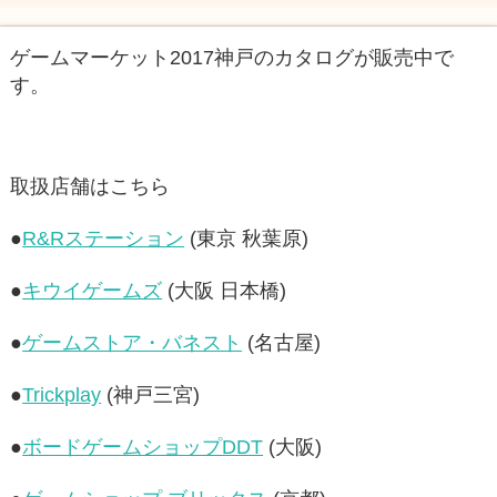
ゲームマーケット2017神戸のカタログが販売中で
す。
取扱店舗はこちら
●
R&Rステーション
(東京 秋葉原)
●
キウイゲームズ
(大阪 日本橋)
●
ゲームストア・バネスト
(名古屋)
●
Trickplay
(神戸三宮)
●
ボードゲームショップDDT
(大阪)