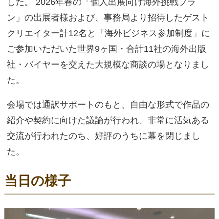
した。 2026年春の「個人出展向け海外挑戦プラ
ン」の出展者様および、事務局より招待したゲスト
クリエイター計12名と「海外ビジネス参加制度」に
ご参加いただいた世界9ヶ国・合計11社の海外出版
社・バイヤーを交えた大規模な商談の場となりまし
た。
会場では通訳サポートのもと、自由な形式で作品の
紹介や契約に向けた議論が行われ、非常に活気ある
交流が行われたのち、好評のうちに幕を閉じまし
た。
当日の様子