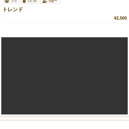
2-5
15-30
8歳〜
トレンド
¥2,500