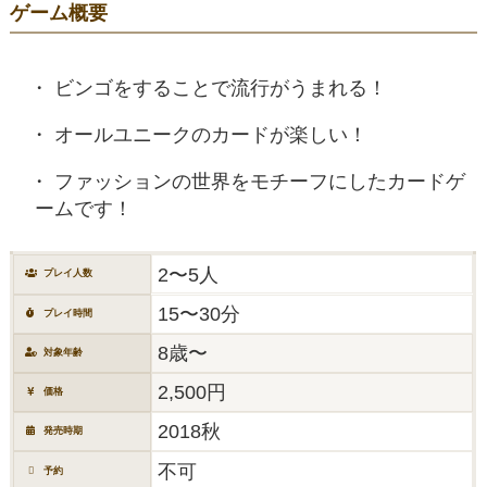
ゲーム概要
ビンゴをすることで流行がうまれる！
オールユニークのカードが楽しい！
ファッションの世界をモチーフにしたカードゲ
ームです！
2〜5人
プレイ人数
15〜30分
プレイ時間
8歳〜
対象年齢
2,500円
価格
2018秋
発売時期
不可
予約