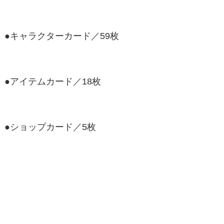
●キャラクターカード／59枚
●アイテムカード／18枚
●ショップカード／5枚