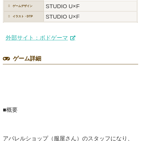
STUDIO U×F
ゲームデザイン
STUDIO U×F
イラスト・DTP
外部サイト：ボドゲーマ
ゲーム詳細
■概要
アパレルショップ（服屋さん）のスタッフになり、