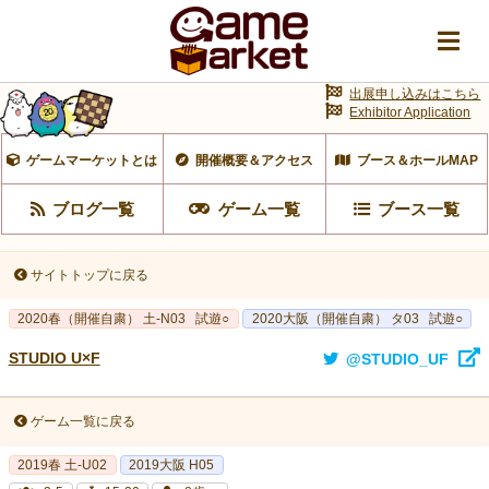
出展申し込みはこちら
Exhibitor Application
ゲームマーケットとは
開催概要＆アクセス
ブース＆ホールMAP
ブログ一覧
ゲーム一覧
ブース一覧
サイトトップに戻る
2020春（開催自粛） 土-N03
試遊○
2020大阪（開催自粛） タ03
試遊○
STUDIO U×F
@STUDIO_UF
ゲーム一覧に戻る
2019春 土-U02
2019大阪 H05