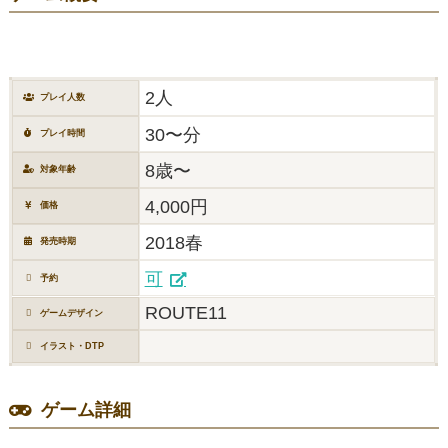
2人
プレイ人数
30〜分
プレイ時間
8歳〜
対象年齢
4,000円
価格
2018春
発売時期
可
予約
ROUTE11
ゲームデザイン
イラスト・DTP
ゲーム詳細