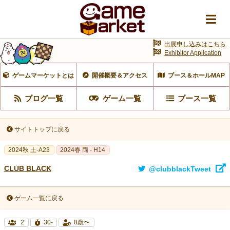
出展申し込みはこちら
Exhibitor Application
ゲームマーケットとは
開催概要＆アクセス
ブース＆ホールMAP
ブログ一覧
ゲーム一覧
ブース一覧
サイトトップに戻る
2024秋 土-A23
2024春 両 - H14
CLUB BLACK
@clubblackTweet
ゲーム一覧に戻る
2
30-
8歳〜