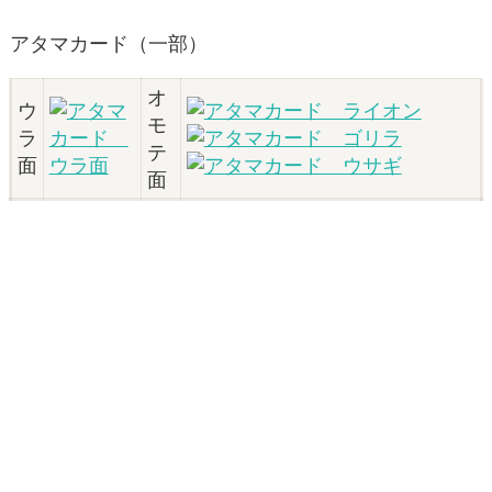
アタマカード（一部）
オ
ウ
モ
ラ
テ
面
面