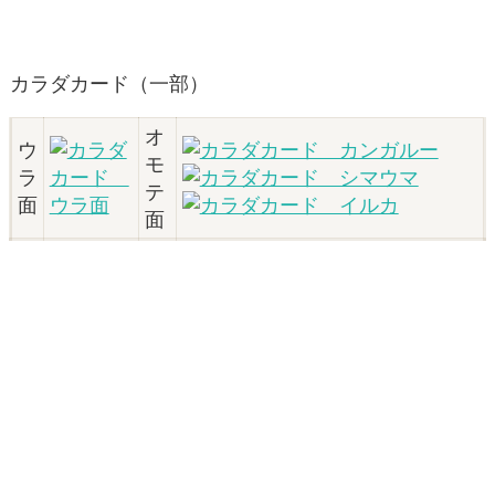
カラダカード（一部）
オ
ウ
モ
ラ
テ
面
面