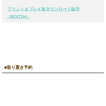
プリント＆プレイ版ダウンロード販売
（BOOTH）
■取り置き予約