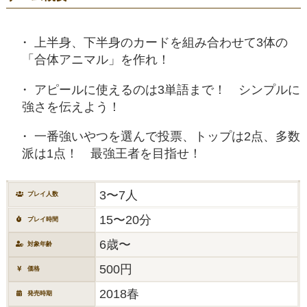
上半身、下半身のカードを組み合わせて3体の
「合体アニマル」を作れ！
アピールに使えるのは3単語まで！ シンプルに
強さを伝えよう！
一番強いやつを選んで投票、トップは2点、多数
派は1点！ 最強王者を目指せ！
3〜7人
プレイ人数
15〜20分
プレイ時間
6歳〜
対象年齢
500円
価格
2018春
発売時期