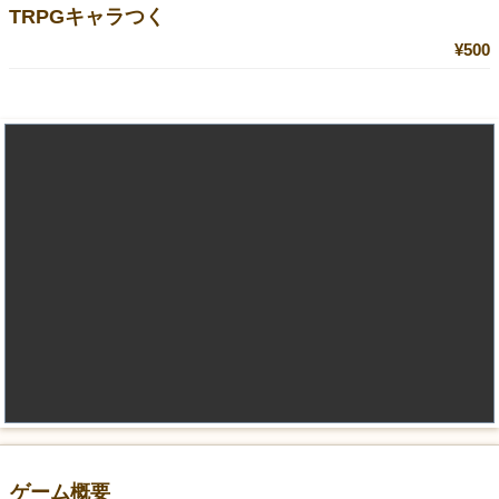
TRPGキャラつく
¥500
ゲーム概要