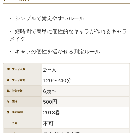
シンプルで覚えやすいルール
短時間で簡単に個性的なキャラが作れるキャラ
メイク
キャラの個性を活かせる判定ルール
2〜人
プレイ人数
120〜240分
プレイ時間
6歳〜
対象年齢
500円
価格
2018春
発売時期
不可
予約