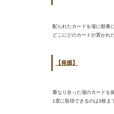
配られたカードを場に順番
どこにどのカードが置かれ
【発掘】
重なり合った場のカードを
1度に取得できるのは3枚ま