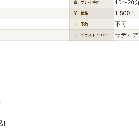
10〜20
プレイ時間
1,500円
価格
不可
予約
ラディア
イラスト・DTP
！
込)