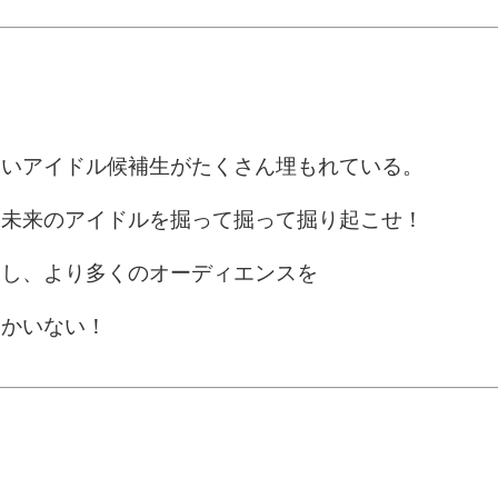
ないアイドル候補生がたくさん埋もれている。
て未来のアイドルを掘って掘って掘り起こせ！
出し、より多くのオーディエンスを
しかいない！
～