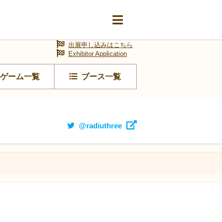
出展申し込みはこちら
Exhibitor Application
ゲーム一覧
ブース一覧
@radiuthree