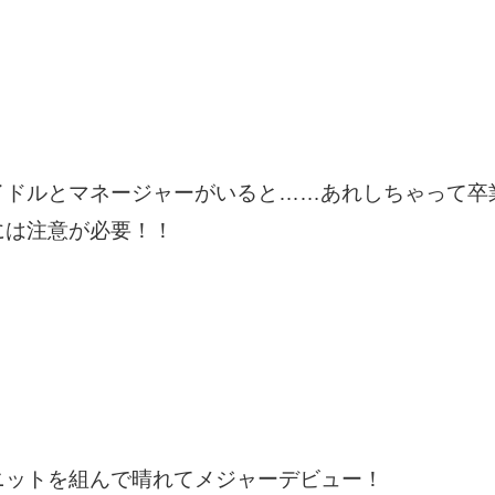
イドルとマネージャーがいると……あれしちゃって卒
には注意が必要！！
ニットを組んで晴れてメジャーデビュー！