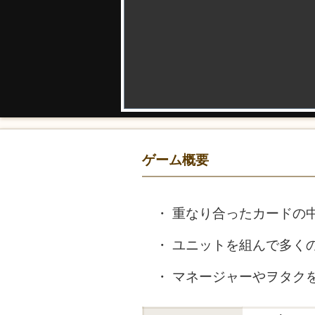
ゲーム概要
重なり合ったカードの
ユニットを組んで多く
マネージャーやヲタク