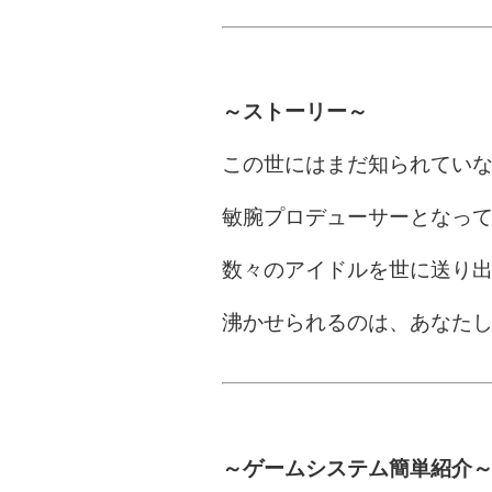
～ストーリー～
この世にはまだ知られてい
敏腕プロデューサーとなっ
数々のアイドルを世に送り
沸かせられるのは、あなた
～ゲームシステム簡単紹介