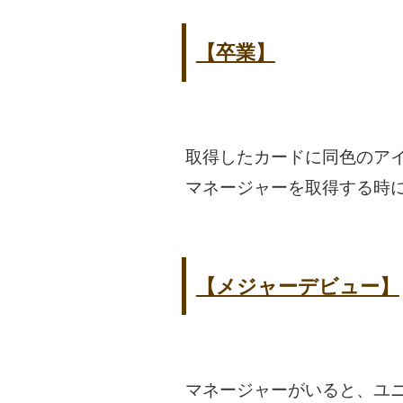
【卒業】
取得したカードに同色のア
マネージャーを取得する時
【メジャーデビュー】
マネージャーがいると、ユ