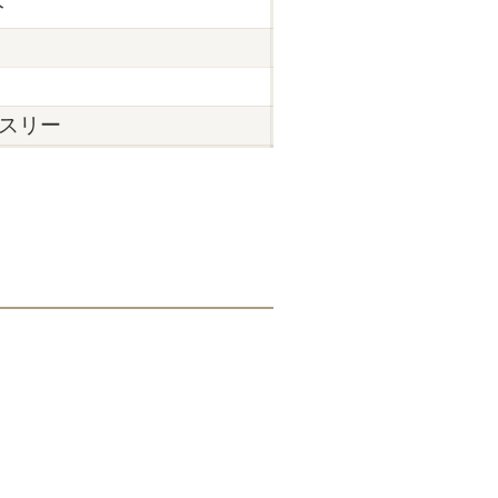
分
スリー