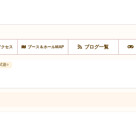
ブログ一覧
アクセス
ブース＆ホールMAP
試遊○