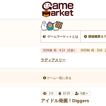
ゲームマーケットとは
開催概要＆
2026春 両 - K13
試遊○
2025秋 両 - D16
ラディアスリー
ゲーム一覧に戻る
2-6
10-20
6歳〜
アイドル発掘！Diggers