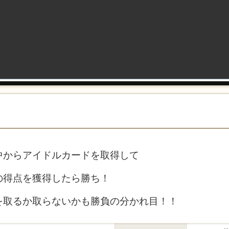
中からアイドルカードを取得して
の得点を獲得したら勝ち！
を取るか取らないかも勝負の分かれ目！！