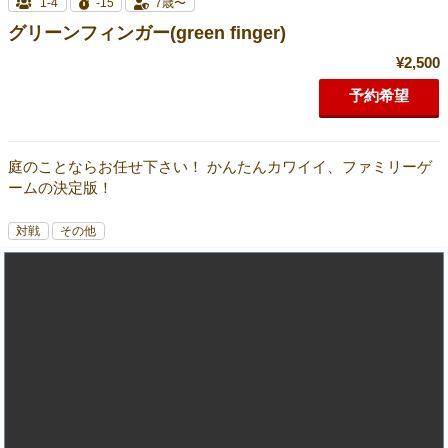
1-4
-15
7歳〜
グリーンフィンガー(green finger)
¥2,500
予約希望
庭のことならお任せ下さい！ かんたんカワイイ、ファミリーゲ
ームの決定版！
対戦
その他