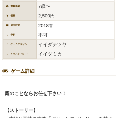
7歳〜
対象年齢
2,500円
価格
2018春
発売時期
不可
予約
イイダテツヤ
ゲームデザイン
イイダミカ
イラスト・DTP
ゲーム詳細
庭のことならお任せ下さい！
【ストーリー】