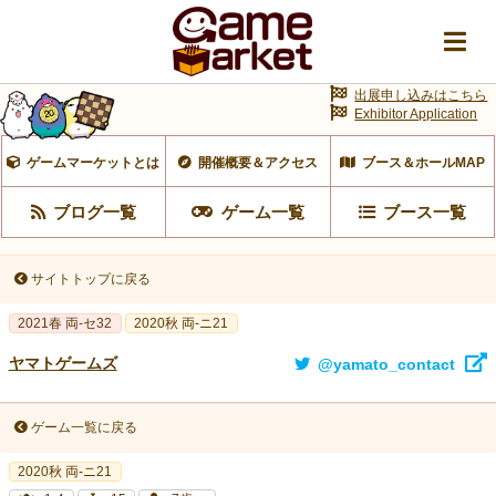
出展申し込みはこちら
Exhibitor Application
ゲームマーケットとは
開催概要＆アクセス
ブース＆ホールMAP
ブログ一覧
ゲーム一覧
ブース一覧
サイトトップに戻る
2021春 両-セ32
2020秋 両-ニ21
ヤマトゲームズ
@yamato_contact
ゲーム一覧に戻る
2020秋 両-ニ21