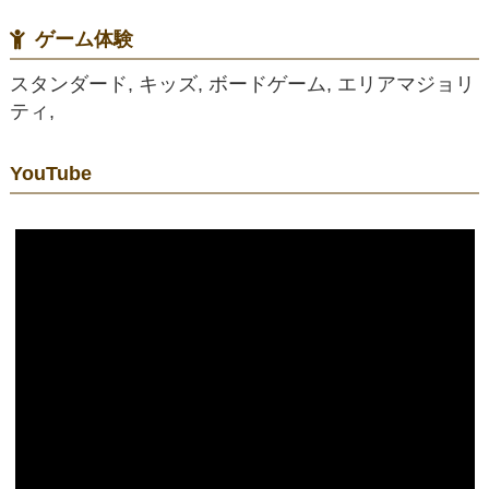
ゲーム体験
スタンダード, キッズ, ボードゲーム, エリアマジョリ
ティ,
YouTube