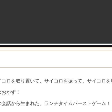
コロを取り置いて、サイコロを振って、サイコロを取り
はおかず！
の会話から生まれた、ランチタイムバーストゲーム！