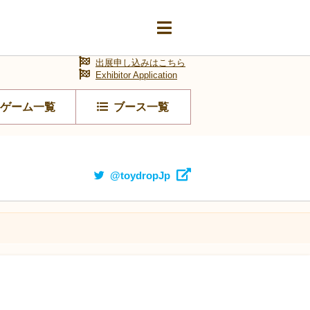
出展申し込みはこちら
Exhibitor Application
ゲーム一覧
ブース一覧
@toydropJp