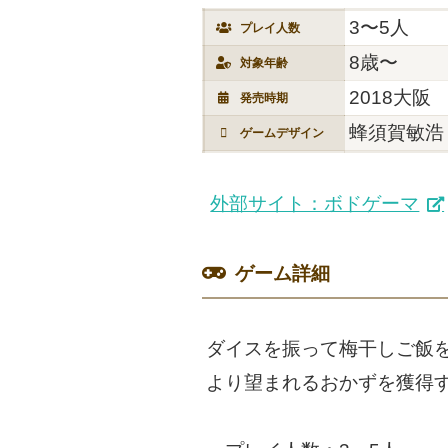
3〜5人
プレイ人数
8歳〜
対象年齢
2018大阪
発売時期
蜂須賀敏浩
ゲームデザイン
外部サイト：ボドゲーマ
ゲーム詳細
ダイスを振って梅干しご飯
より望まれるおかずを獲得