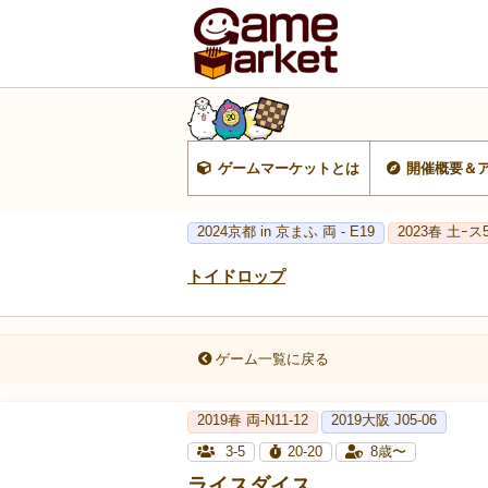
ゲームマーケットとは
開催概要＆
2024京都 in 京まふ 両 - E19
2023春 土ｰス
トイドロップ
ゲーム一覧に戻る
2019春 両-N11-12
2019大阪 J05-06
3-5
20-20
8歳〜
ライスダイス