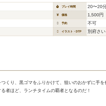
20〜20
プレイ時間
1,500円
価格
不可
予約
別府さい
イラスト・DTP
をつくり、黒ゴマをふりかけて、狙いのおかずに手を
する者ほど、ランチタイムの覇者となるのだ！