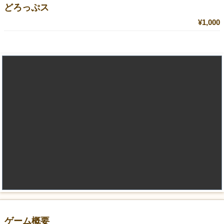
どろっぷス
¥1,000
ゲーム概要