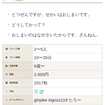
とつぜんですが、せかいはおしまいです。
どうしてかって？
おしまいのはながさいたからです。ざんねん。
2〜5人
プレイ人数
10〜20分
プレイ時間
6歳〜
対象年齢
2,000円
価格
2017秋
発売時期
可
予約
ginjake kigou1119 たろー
ゲームデザイン