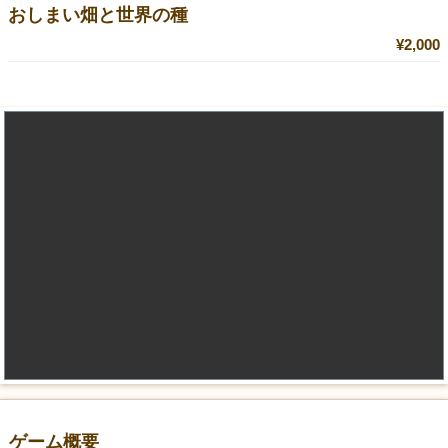
おしまい畑と世界の種
¥2,000
ゲーム概要