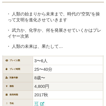
人類の始まりから未来まで、時代の"空気"を操
って文明を進化させていきます
武力か、化学か、何を発展させていくかはプレ
イヤー次第
人類の未来は、果たして…
3〜6人
プレイ人数
25〜40分
プレイ時間
8歳〜
対象年齢
4,800円
価格
2017秋
発売時期
可
予約