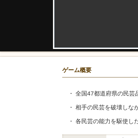
ゲーム概要
全国47都道府県の民芸
相手の民芸を破壊しな
各民芸の能力を駆使し