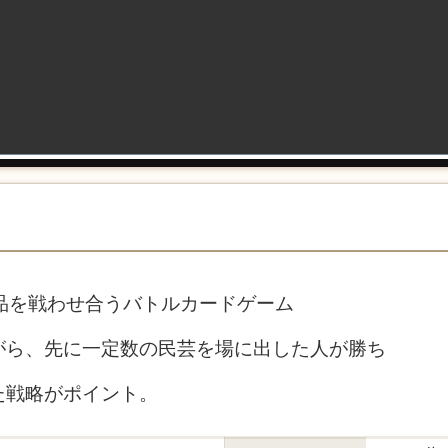
品を戦わせ合うバトルカードゲーム
がら、先に一定数の民芸を場に出した人が勝ち
た戦略がポイント。