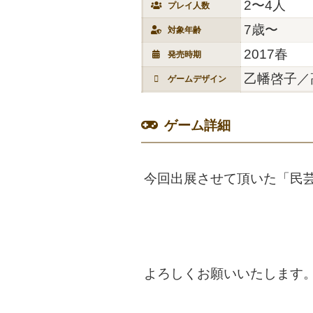
2〜4人
プレイ人数
7歳〜
対象年齢
2017春
発売時期
乙幡啓子／
ゲームデザイン
ゲーム詳細
今回出展させて頂いた「民
よろしくお願いいたします