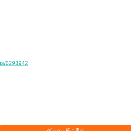
ems/6293942
ゲーム一覧に戻る