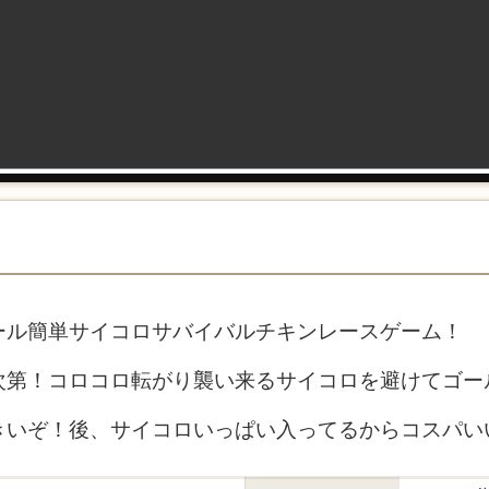
ール簡単サイコロサバイバルチキンレースゲーム！
次第！コロコロ転がり襲い来るサイコロを避けてゴー
きいぞ！後、サイコロいっぱい入ってるからコスパい