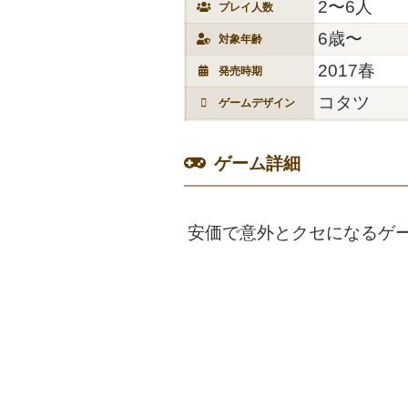
2〜6人
プレイ人数
6歳〜
対象年齢
2017春
発売時期
コタツ
ゲームデザイン
ゲーム詳細
安価で意外とクセになるゲ