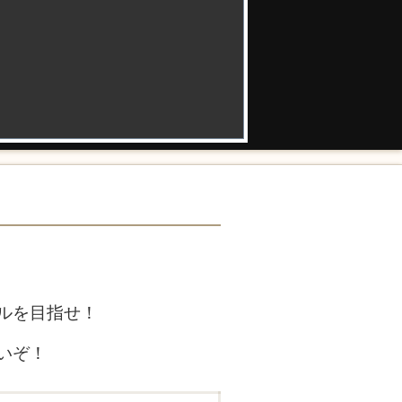
ルを目指せ！
いぞ！