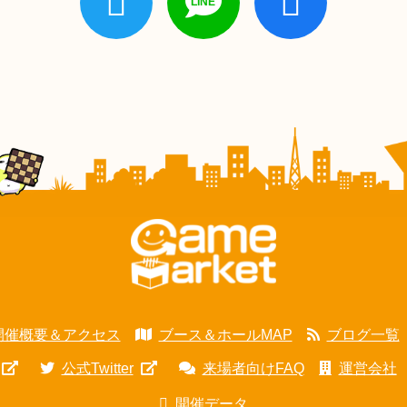
開催概要＆アクセス
ブース＆ホールMAP
ブログ一覧
公式Twitter
来場者向けFAQ
運営会社
開催データ