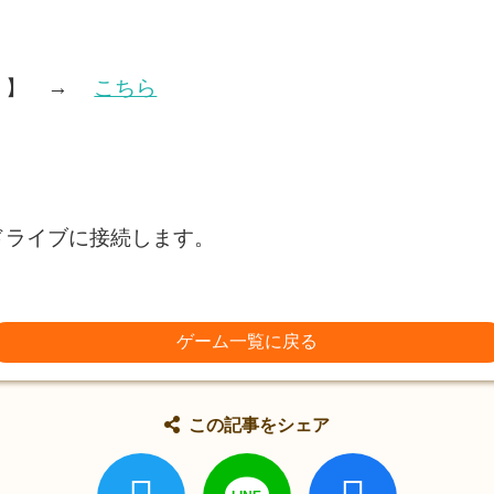
Ｆ）】 →
こちら
ドライブに接続します。
ゲーム一覧に戻る
この記事をシェア