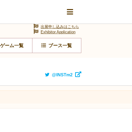
出展申し込みはこちら
Exhibitor Application
ゲーム一覧
ブース一覧
@INSTm2