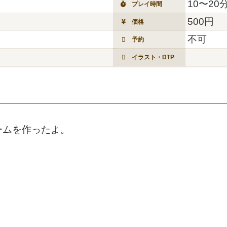
10〜20
プレイ時間
500円
価格
不可
予約
イラスト・DTP
ームを作ったよ。