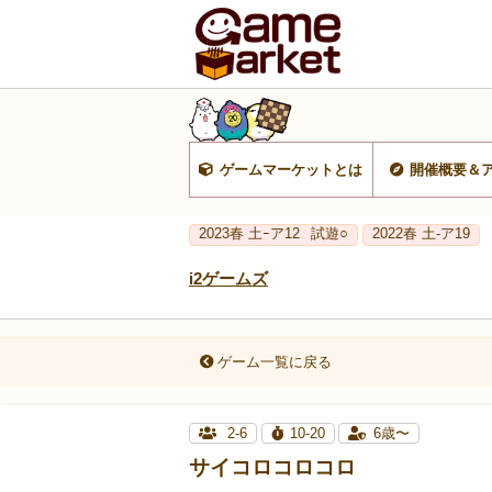
ゲームマーケットとは
開催概要＆
2023春 土ｰア12
試遊○
2022春 土-ア19
i2ゲームズ
ゲーム一覧に戻る
2-6
10-20
6歳〜
サイコロコロコロ