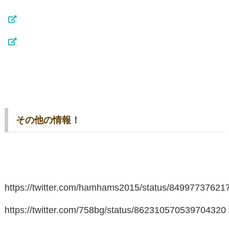
その他の情報！
https://twitter.com/hamhams2015/status/8499773762
https://twitter.com/758bg/status/862310570539704320