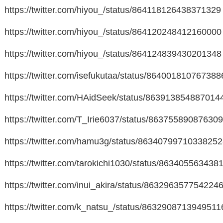
https://twitter.com/hiyou_/status/864118126438371329
https://twitter.com/hiyou_/status/864120248412160000
https://twitter.com/hiyou_/status/864124839430201348
https://twitter.com/isefukutaa/status/86400181076738
https://twitter.com/HAidSeek/status/863913854887014
https://twitter.com/T_Irie6037/status/86375589087630
https://twitter.com/hamu3g/status/8634079971033825
https://twitter.com/tarokichi1030/status/86340556343
https://twitter.com/inui_akira/status/863296357754224
https://twitter.com/k_natsu_/status/8632908713949511