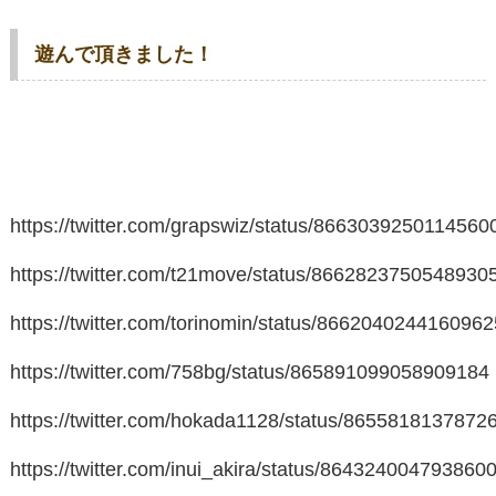
遊んで頂きました！
https://twitter.com/grapswiz/status/8663039250114560
https://twitter.com/t21move/status/8662823750548930
https://twitter.com/torinomin/status/866204024416096
https://twitter.com/758bg/status/865891099058909184
https://twitter.com/hokada1128/status/8655818137872
https://twitter.com/inui_akira/status/864324004793860