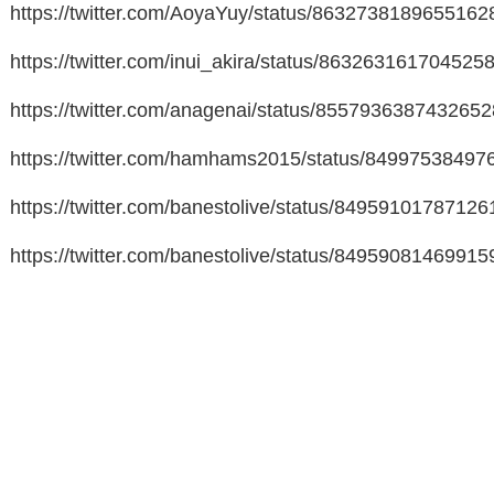
https://twitter.com/AoyaYuy/status/8632738189655162
https://twitter.com/inui_akira/status/863263161704525
https://twitter.com/anagenai/status/855793638743265
https://twitter.com/hamhams2015/status/8499753849
https://twitter.com/banestolive/status/8495910178712
https://twitter.com/banestolive/status/8495908146991