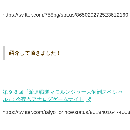
https://twitter.com/758bg/status/865029272523612160
紹介して頂きました！
第９８回『派遣戦隊マモルンジャー大解剖スペシャ
ル』: 今夜もアナログゲームナイト
https://twitter.com/taiyo_prince/status/8619401647460