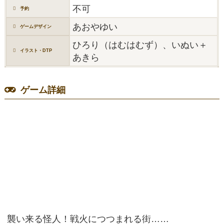
不可
予約
あおやゆい
ゲームデザイン
ひろり（はむはむず）、いぬい＋
イラスト・DTP
あきら
ゲーム詳細
襲い来る怪人！戦火につつまれる街……