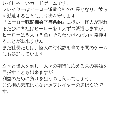
レイしやすいカードゲームです。
プレイヤーはヒーロー派遣会社の社長となり、彼ら
を派遣することにより街を守ります。
『
ヒーロー戦闘機会平等条約
』に従い、怪人が現れ
るたびに各社はヒーローを１人ずつ派遣しますが、
ヒーローは５人（５色）そろわなければ力を発揮す
ることが出来ません。
また社長たちは、怪人の討伐数を当てる闇のゲーム
にも参加しています。
次々と怪人を倒し、人々の期待に応える真の英雄を
目指すことも出来ますが、
利益のために負けを狙うのも良いでしょう。
この街の未来はあなた達プレイヤーの選択次第で
す。