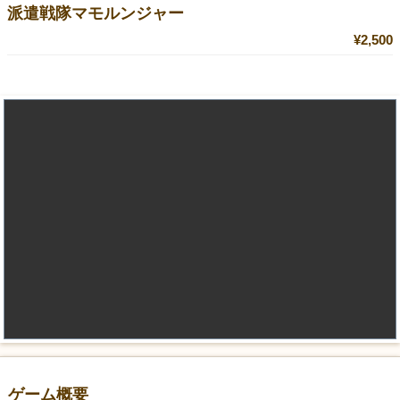
派遣戦隊マモルンジャー
¥2,500
ゲーム概要