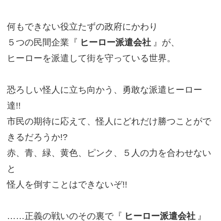
何もできない役立たずの政府にかわり
５つの民間企業『
ヒーロー派遣会社
』が、
ヒーローを派遣して街を守っている世界。
恐ろしい怪人に立ち向かう、勇敢な派遣ヒーロー
達!!
市民の期待に応えて、怪人にどれだけ勝つことがで
きるだろうか!?
赤、青、緑、黄色、ピンク、５人の力を合わせない
と
怪人を倒すことはできないぞ!!
……正義の戦いのその裏で『
ヒーロー派遣会社
』