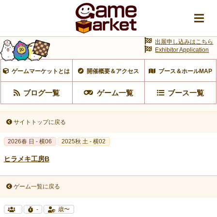
出展申し込みはこちら
Exhibitor Application
ゲームマーケットとは
開催概要＆アクセス
ブース＆ホールMAP
ブログ一覧
ゲーム一覧
ブース一覧
サイトトップに戻る
2026春 日 - 横06
2025秋 土 - 横02
ヒラメキ工房B
ゲーム一覧に戻る
-
歳〜