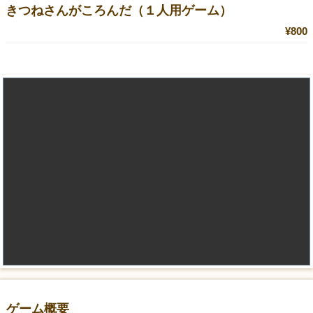
きつねさんがころんだ（１人用ゲーム）
¥800
ゲーム概要