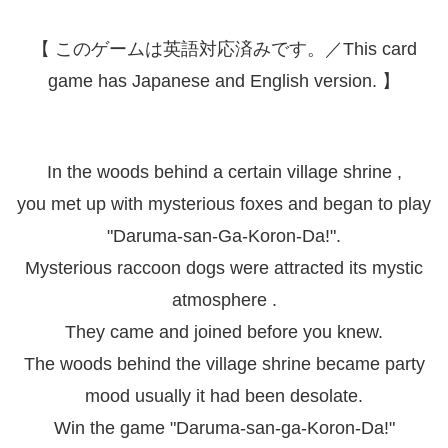
【 このゲームは英語対応済みです。／This card
game has Japanese and English version. 】
In the woods behind a certain village shrine ,
you met up with mysterious foxes and began to play
"Daruma-san-Ga-Koron-Da!".
Mysterious raccoon dogs were attracted its mystic
atmosphere .
They came and joined before you knew.
The woods behind the village shrine became party
mood usually it had been desolate.
Win the game "Daruma-san-ga-Koron-Da!"