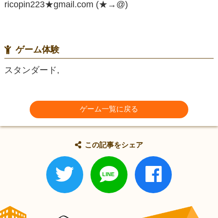
ricopin223★gmail.com (★→@)
ゲーム体験
スタンダード,
ゲーム一覧に戻る
この記事をシェア