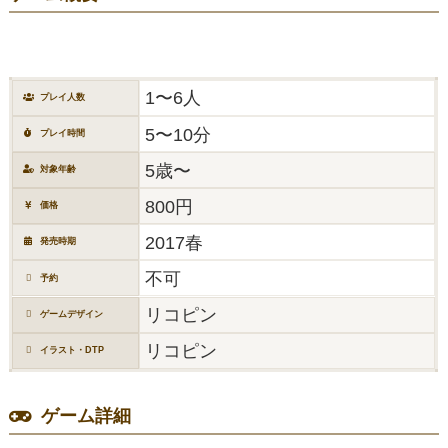
1〜6人
プレイ人数
5〜10分
プレイ時間
5歳〜
対象年齢
800円
価格
2017春
発売時期
不可
予約
リコピン
ゲームデザイン
リコピン
イラスト・DTP
ゲーム詳細