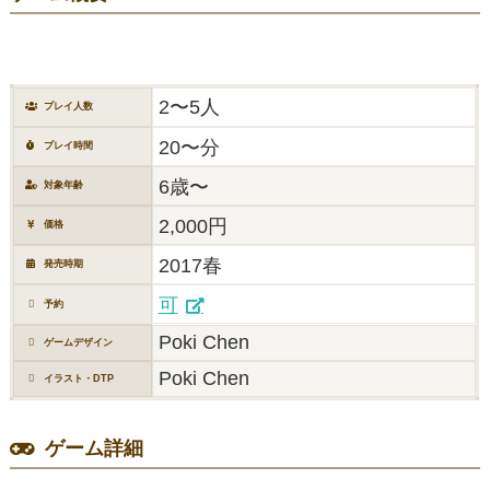
2〜5人
プレイ人数
20〜分
プレイ時間
6歳〜
対象年齢
2,000円
価格
2017春
発売時期
可
予約
Poki Chen
ゲームデザイン
Poki Chen
イラスト・DTP
ゲーム詳細