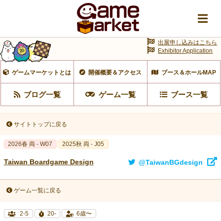
出展申し込みはこちら
Exhibitor Application
ゲームマーケットとは
開催概要＆アクセス
ブース＆ホールMAP
ブログ一覧
ゲーム一覧
ブース一覧
サイトトップに戻る
2026春 両 - W07
2025秋 両 - J05
Taiwan Boardgame Design
@TaiwanBGdesign
ゲーム一覧に戻る
2-5
20-
6歳〜