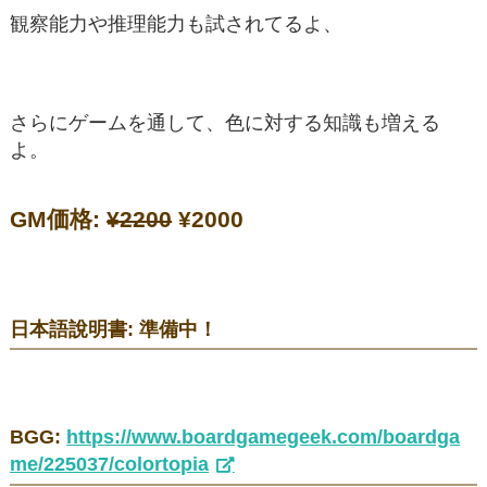
観察能力や推理能力も試されてるよ、
さらにゲームを通して、色に対する知識も増える
よ。
GM価格:
¥2200
¥2000
日本語說明書: 準備中！
BGG:
https://www.boardgamegeek.com/boardga
me/225037/colortopia