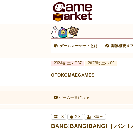
ゲームマーケットとは
開催概要＆
2024春 土 - O37
2023秋 土-ノ05
OTOKOMAEGAMES
ゲーム一覧に戻る
3
2-3
8歳〜
BANG!BANG!BANG! ｜バ