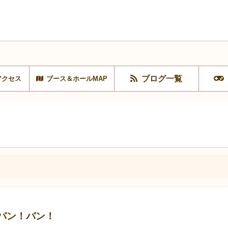
ブログ一覧
アクセス
ブース＆ホールMAP
ン！バン！バン！