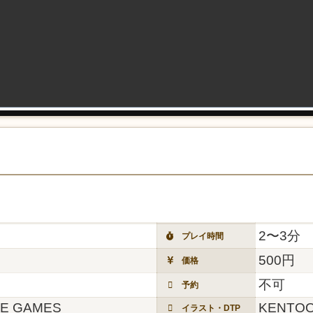
2〜3分
プレイ時間
500円
価格
不可
予約
E GAMES
KENTO
イラスト・DTP