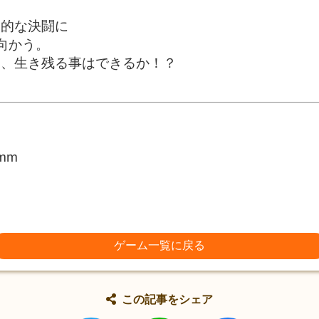
則的な決闘に
向かう。
り、生き残る事はできるか！？
mm
ゲーム一覧に戻る
この記事をシェア