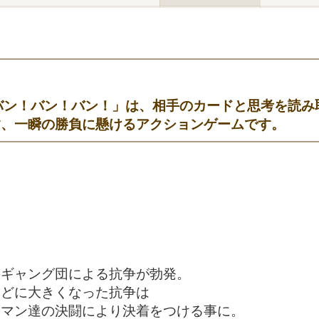
G! ｜バン！バン！バン！」は、相手のカードと思考を読み
す、一瞬の勝負に懸けるアクションゲームです。
』
のギャング団による抗争が勃発。
ほどに大きくなった抗争は
ンマン達の決闘により決着をつける事に。