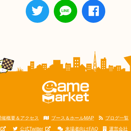
開催概要＆アクセス
ブース＆ホールMAP
ブログ一覧
公式Twitter
来場者向けFAQ
運営会社