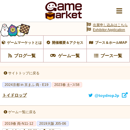
出展申し込みはこちら
Exhibitor Application
ゲームマーケットとは
開催概要＆アクセス
ブース＆ホールMAP
ブログ一覧
ゲーム一覧
ブース一覧
サイトトップに戻る
2024京都 in 京まふ 両 - E19
2023春 土ｰス58
トイドロップ
@toydropJp
ゲーム一覧に戻る
2019春 両-N11-12
2019大阪 J05-06