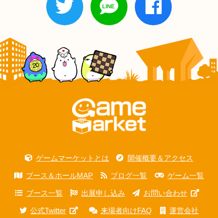
ゲームマーケットとは
開催概要＆アクセス
ブース＆ホールMAP
ブログ一覧
ゲーム一覧
ブース一覧
出展申し込み
お問い合わせ
公式Twitter
来場者向けFAQ
運営会社