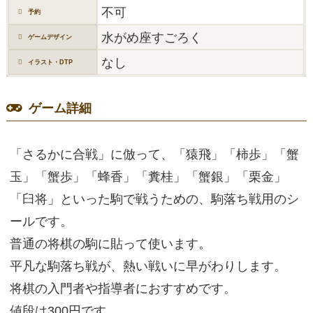
不可
予約
水がめ座すごろく
ゲームデザイン
なし
イラスト・DTP
ゲーム詳細
「さるかに合戦」に倣って、「猿飛」「柿歩」「蟹
玉」「蟹歩」「蜂香」「糞桂」「蟹銀」「栗金」
「臼将」といった駒で戦うための、駒落ち戦用のシ
ールです。
普通の将棋の駒に貼って使います。
平凡な駒落ち戦が、熱い戦いに早がわりします。
将棋の入門者や指導者におすすめです。
値段は300円です。