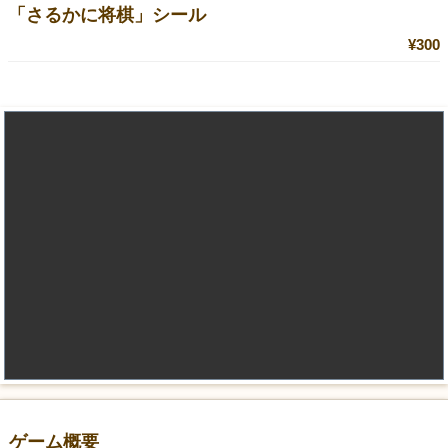
「さるかに将棋」シール
¥300
ゲーム概要