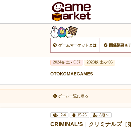
ゲームマーケットとは
開催概要＆
2024春 土 - O37
2023秋 土-ノ05
OTOKOMAEGAMES
ゲーム一覧に戻る
2-4
15-25
8歳〜
CRIMINAL'S｜クリミナルズ