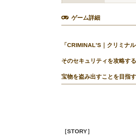
ゲーム詳細
「CRIMINAL'S｜クリ
そのセキュリティを攻略す
宝物を盗み出すことを目指
［STORY］