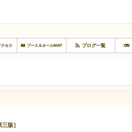
ブログ一覧
アクセス
ブース＆ホールMAP
［第三版］