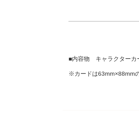
■内容物 キャラクターカ
※カードは63mm×88m