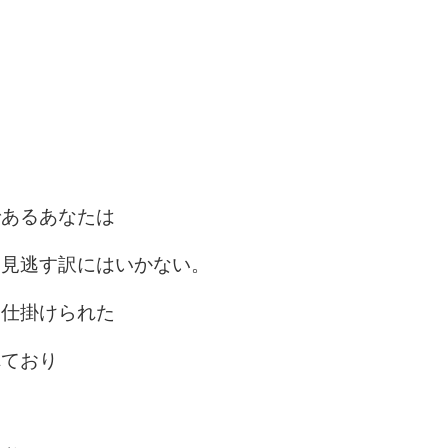
であるあなたは
を見逃す訳にはいかない。
も仕掛けられた
れており