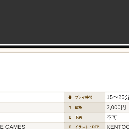
15〜25
プレイ時間
2,000円
価格
不可
予約
E GAMES
KENTO
イラスト・DTP