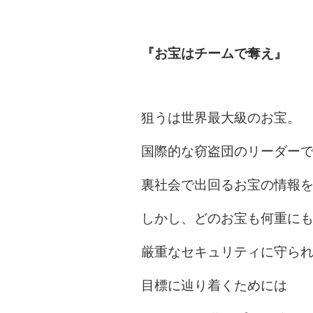
『お宝はチームで奪え』
狙うは世界最大級のお宝。
国際的な窃盗団のリーダー
裏社会で出回るお宝の情報
しかし、どのお宝も何重に
厳重なセキュリティに守ら
目標に辿り着くためには