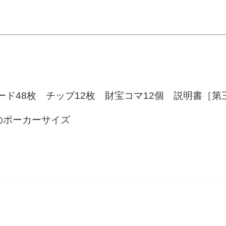
ード48枚 チップ12枚 財宝コマ12個 説明書［第
mのポーカーサイズ