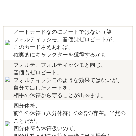
ノートカードなのにノートではない（笑
フォルティッシモ。音価はゼロビートが、
このカードさえあれば、
確実的にキャラクターを獲得するかも…
フォルテ。フォルティッシモと同じ、
音価もゼロビート。
フォルティッシモのような効果ではないが、
自分で出したノートを、
相手の休符から守ることが出来ます。
四分休符、
前作の休符（八分休符）の2倍の存在。当然の
ことだが、
四分休符も休符扱いので、
四分休符と他の休符と一緒に出る場合も、