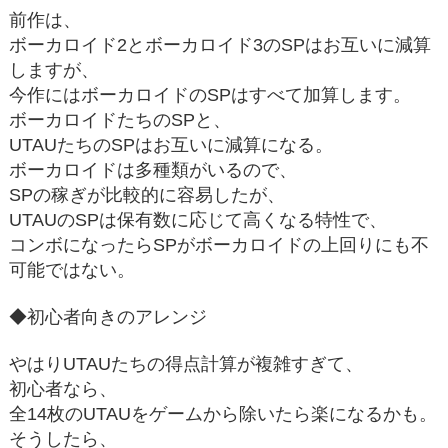
前作は、
ボーカロイド2とボーカロイド3のSPはお互いに減算
しますが、
今作にはボーカロイドのSPはすべて加算します。
ボーカロイドたちのSPと、
UTAUたちのSPはお互いに減算になる。
ボーカロイドは多種類がいるので、
SPの稼ぎが比較的に容易したが、
UTAUのSPは保有数に応じて高くなる特性で、
コンボになったらSPがボーカロイドの上回りにも不
可能ではない。
◆初心者向きのアレンジ
やはりUTAUたちの得点計算が複雑すぎて、
初心者なら、
全14枚のUTAUをゲームから除いたら楽になるかも。
そうしたら、