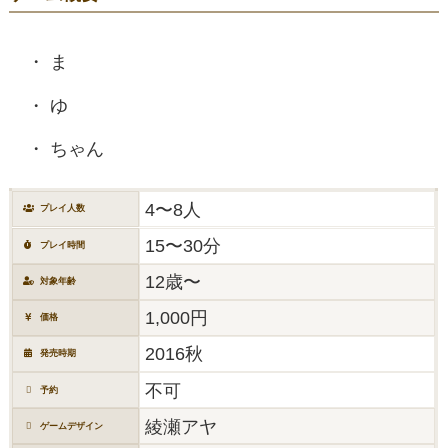
ま
ゆ
ちゃん
4〜8人
プレイ人数
15〜30分
プレイ時間
12歳〜
対象年齢
1,000円
価格
2016秋
発売時期
不可
予約
綾瀬アヤ
ゲームデザイン