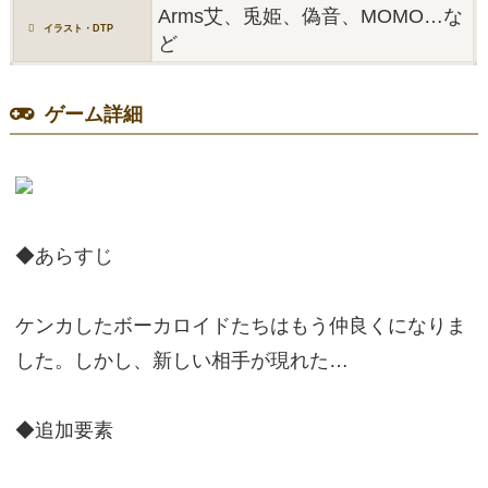
Arms艾、兎姫、偽音、MOMO…な
イラスト・DTP
ど
ゲーム詳細
◆あらすじ
ケンカしたボーカロイドたちはもう仲良くになりま
した。しかし、新しい相手が現れた…
◆追加要素