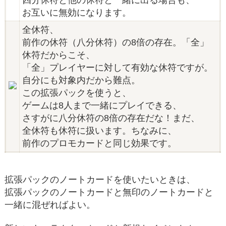
お互いに無効になります。
全休符、
前作の休符（八分休符）の8倍の存在。「全」
休符だからこそ、
「全」プレイヤーに対して有効な休符ですが。
自分にも対象内だから難点。
この拡張パックを使うと、
ゲームは8人まで一緒にプレイできる、
さすがに八分休符の8倍の存在だな！まだ、
全休符も休符に扱います。ちなみに、
前作のプロモカードと同じ効果です。
拡張パックのノートカードを使いたいときは、
拡張パックのノートカードと無印のノートカードと
一緒に混ぜればよい。