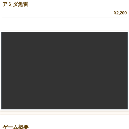
アミダ魚雷
¥2,200
ゲーム概要