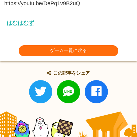
https://youtu.be/DePq1v9B2uQ
はむはむず
ゲーム一覧に戻る
この記事をシェア