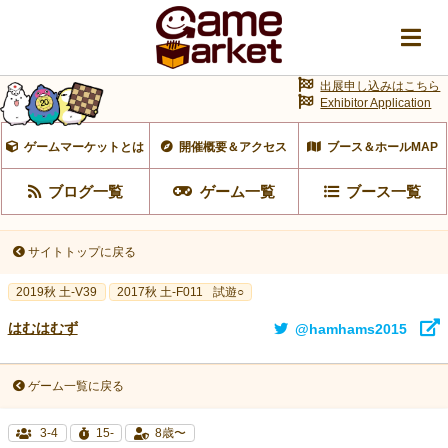
出展申し込みはこちら
Exhibitor Application
ゲームマーケットとは
開催概要＆アクセス
ブース＆ホールMAP
ブログ一覧
ゲーム一覧
ブース一覧
サイトトップに戻る
2019秋 土-V39
2017秋 土-F011
試遊○
はむはむず
@hamhams2015
ゲーム一覧に戻る
3-4
15-
8歳〜