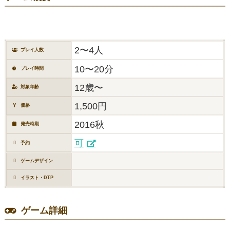
2〜4人
プレイ人数
10〜20分
プレイ時間
12歳〜
対象年齢
1,500円
価格
2016秋
発売時期
可
予約
ゲームデザイン
イラスト・DTP
ゲーム詳細