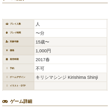
人
プレイ人数
〜分
プレイ時間
15歳〜
対象年齢
1,000円
価格
2017春
発売時期
不可
予約
キリシマシンジ Kirishima Shinji
ゲームデザイン
イラスト・DTP
ゲーム詳細