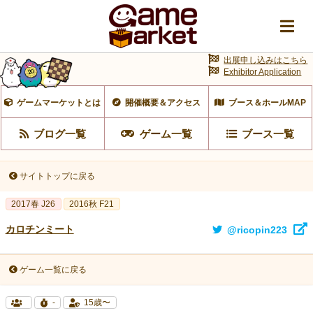
出展申し込みはこちら
Exhibitor Application
ゲームマーケットとは
開催概要＆アクセス
ブース＆ホールMAP
ブログ一覧
ゲーム一覧
ブース一覧
サイトトップに戻る
2017春 J26
2016秋 F21
カロチンミート
@ricopin223
ゲーム一覧に戻る
-
15歳〜