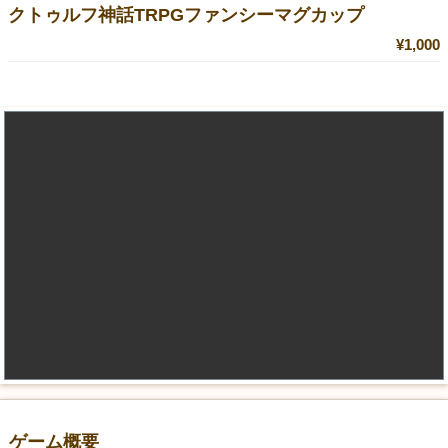
クトゥルフ神話TRPGファンシーマグカップ
¥1,000
ゲーム概要