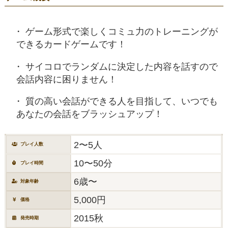
ゲーム形式で楽しくコミュ力のトレーニングが
できるカードゲームです！
サイコロでランダムに決定した内容を話すので
会話内容に困りません！
質の高い会話ができる人を目指して、いつでも
あなたの会話をブラッシュアップ！
2〜5人
プレイ人数
10〜50分
プレイ時間
6歳〜
対象年齢
5,000円
価格
2015秋
発売時期