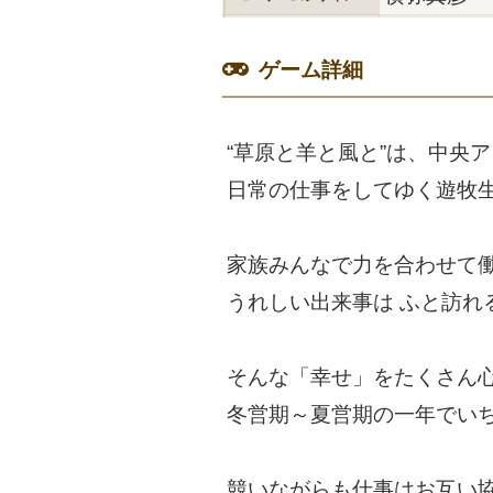
ゲーム詳細
“草原と羊と風と”は、中央
日常の仕事をしてゆく遊牧
家族みんなで力を合わせて
うれしい出来事は ふと訪れ
そんな「幸せ」をたくさん
冬営期～夏営期の一年でいち
競いながらも仕事はお互い