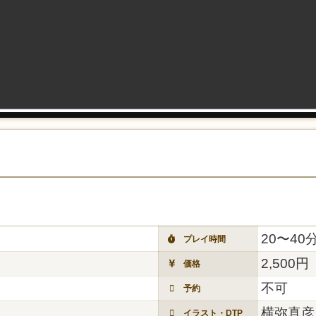
20〜40
プレイ時間
2,500円
価格
不可
予約
横弥真彦
イラスト・DTP