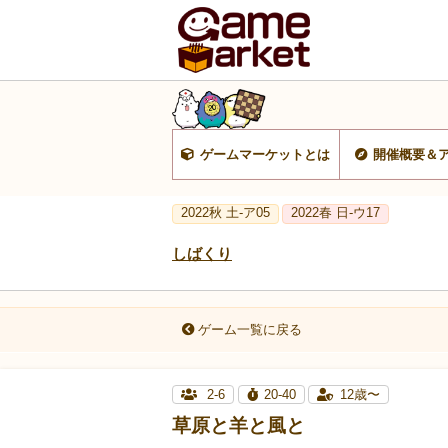
ゲームマーケットとは
開催概要＆
2022秋 土-ア05
2022春 日-ウ17
しばくり
ゲーム一覧に戻る
2-6
20-40
12歳〜
草原と羊と風と