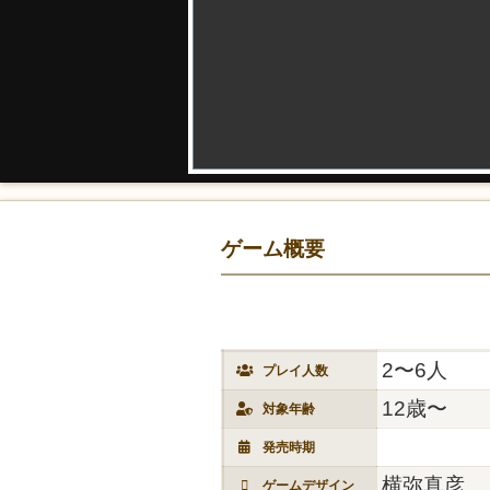
ゲーム概要
2〜6人
プレイ人数
12歳〜
対象年齢
発売時期
横弥真彦
ゲームデザイン