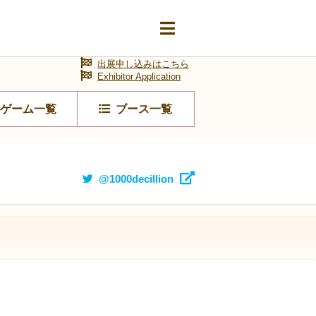
出展申し込みはこちら
Exhibitor Application
ゲーム一覧
ブース一覧
@1000decillion