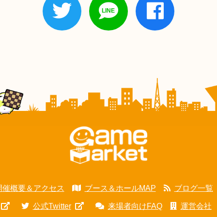
開催概要＆アクセス
ブース＆ホールMAP
ブログ一覧
公式Twitter
来場者向けFAQ
運営会社