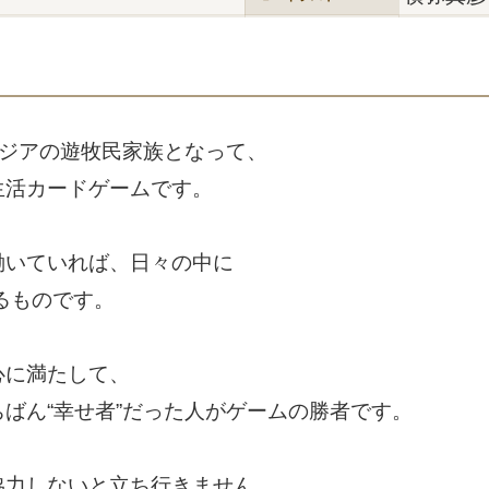
アジアの遊牧民家族となって、
生活カードゲームです。
働いていれば、日々の中に
るものです。
心に満たして、
ばん“幸せ者”だった人がゲームの勝者です。
協力しないと立ち行きません。