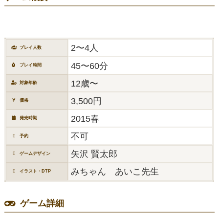
2〜4人
プレイ人数
45〜60分
プレイ時間
12歳〜
対象年齢
3,500円
価格
2015春
発売時期
不可
予約
矢沢 賢太郎
ゲームデザイン
みちゃん あいこ先生
イラスト・DTP
ゲーム詳細