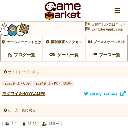
出展申し込みはこちら
Exhibitor Application
ゲームマーケットとは
開催概要＆アクセス
ブース＆ホールMAP
ブログ一覧
ゲーム一覧
ブース一覧
サイトトップに戻る
2026春 土 - C09
2024春 土 - K07
試遊○
モグワイ＆HOYGAMES
@Hoy_Games
ゲーム一覧に戻る
2-4
45-60
12歳〜