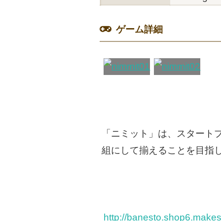
ゲーム詳細
「ニミット」は、スタート
組にして揃えることを目指
http://banesto.shop6.make