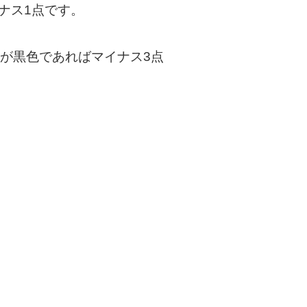
ナス1点です。
けが黒色であればマイナス3点