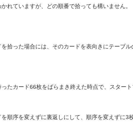
わかれていますが、どの順番で拾っても構いません。
ドを拾った場合には、そのカードを表向きにテーブル
持ったカード66枚をばらまき終えた時点で、スター
ドを順序を変えずに裏返しにして、順序を変えずに3