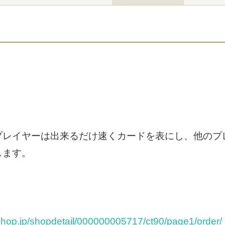
プレイヤーは出来るだけ速くカードを表にし、他のプ
します。
shop.jp/shopdetail/000000005717/ct90/page1/order/