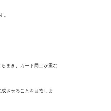
す。
ばらまき、カード同士が重な
完成させることを目指しま