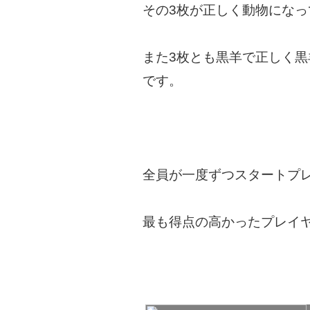
その3枚が正しく動物になっ
また3枚とも黒羊で正しく黒
です。
全員が一度ずつスタートプ
最も得点の高かったプレイ