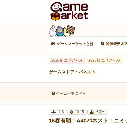
ゲームマーケットとは
開催概要＆
2026春 エリア - 87
2025秋 エリア - 33
ゲームストア・バネスト
ゲーム一覧に戻る
2-6
10-15
6歳〜
16春有明：A40バネスト：ニミ