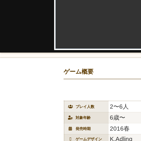
ゲーム概要
2〜6人
プレイ人数
6歳〜
対象年齢
2016春
発売時期
K.Adling
ゲームデザイン