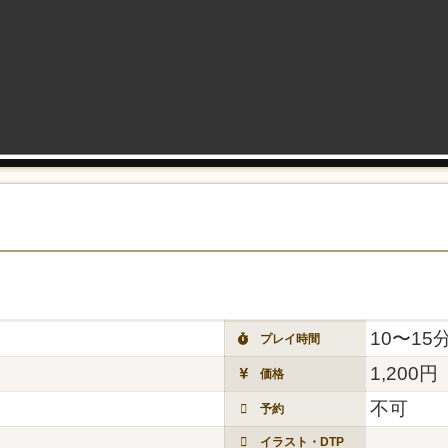
10〜15
プレイ時間
1,200円
価格
不可
予約
イラスト・DTP