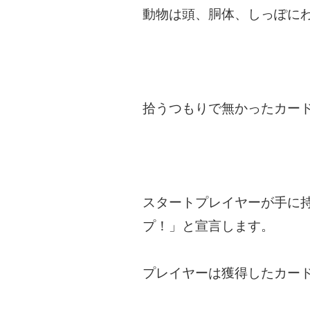
動物は頭、胴体、しっぽに
拾うつもりで無かったカー
スタートプレイヤーが手に
プ！」と宣言します。
プレイヤーは獲得したカー